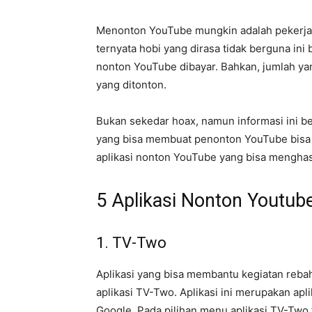
Menonton YouTube mungkin adalah pekerjaa
ternyata hobi yang dirasa tidak berguna in
nonton YouTube dibayar. Bahkan, jumlah yan
yang ditonton.
Bukan sekedar hoax, namun informasi ini b
yang bisa membuat penonton YouTube bisa 
aplikasi nonton YouTube yang bisa menghas
5 Aplikasi Nonton Youtub
1. TV-Two
Aplikasi yang bisa membantu kegiatan rebah
aplikasi TV-Two. Aplikasi ini merupakan ap
Google. Pada pilihan menu aplikasi TV-Two 