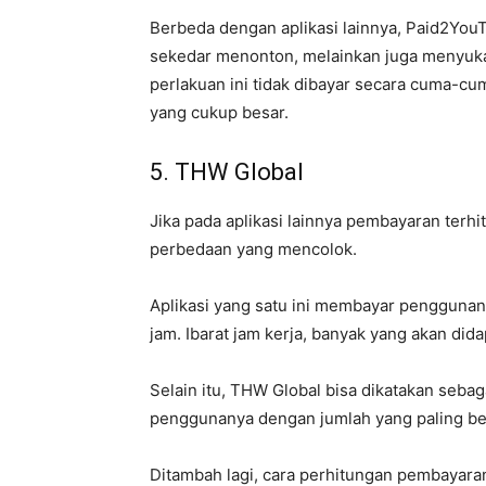
Berbeda dengan aplikasi lainnya, Paid2Yo
sekedar menonton, melainkan juga menyuka
perlakuan ini tidak dibayar secara cuma-c
yang cukup besar.
5. THW Global
Jika pada aplikasi lainnya pembayaran terh
perbedaan yang mencolok.
Aplikasi yang satu ini membayar pengguna
jam. Ibarat jam kerja, banyak yang akan didap
Selain itu, THW Global bisa dikatakan seb
penggunanya dengan jumlah yang paling be
Ditambah lagi, cara perhitungan pembayar