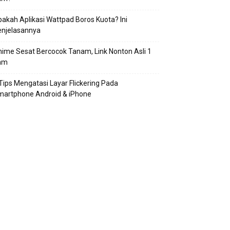
akah Aplikasi Wattpad Boros Kuota? Ini
enjelasannya
ime Sesat Bercocok Tanam, Link Nonton Asli 1
am
Tips Mengatasi Layar Flickering Pada
martphone Android & iPhone