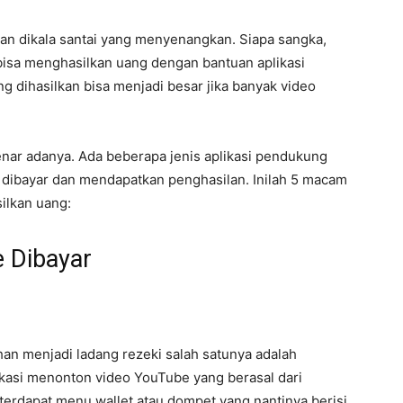
n dikala santai yang menyenangkan. Siapa sangka,
i bisa menghasilkan uang dengan bantuan aplikasi
g dihasilkan bisa menjadi besar jika banyak video
enar adanya. Ada beberapa jenis aplikasi pendukung
dibayar dan mendapatkan penghasilan. Inilah 5 macam
ilkan uang:
e Dibayar
an menjadi ladang rezeki salah satunya adalah
likasi menonton video YouTube yang berasal dari
terdapat menu wallet atau dompet yang nantinya berisi