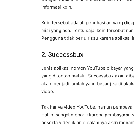
informasi koin.
Koin tersebut adalah penghasilan yang did
misi yang ada. Tentu saja, koin tersebut nan
Pengguna tidak perlu risau karena aplikasi 
2. Successbux
Jenis aplikasi nonton YouTube dibayar yan
yang ditonton melalui Successbux akan dibay
akan menjadi jumlah yang besar jika dilak
video.
Tak hanya video YouTube, namun pembayara
Hal ini sangat menarik karena pembayaran v
beserta video iklan didalamnya akan menamb