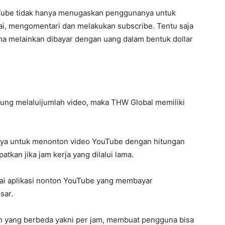
uTube tidak hanya menugaskan penggunanya untuk
i, mengomentari dan melakukan subscribe. Tentu saja
uma melainkan dibayar dengan uang dalam bentuk dollar
itung melaluijumlah video, maka THW Global memiliki
nya untuk menonton video YouTube dengan hitungan
atkan jika jam kerja yang dilalui lama.
agai aplikasi nonton YouTube yang membayar
sar.
an yang berbeda yakni per jam, membuat pengguna bisa