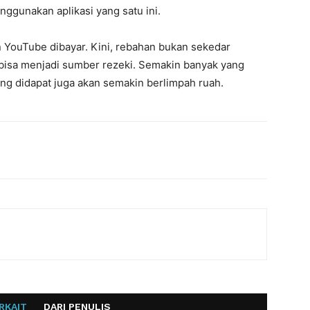
gunakan aplikasi yang satu ini.
ton YouTube dibayar. Kini, rebahan bukan sekedar
isa menjadi sumber rezeki. Semakin banyak yang
yang didapat juga akan semakin berlimpah ruah.
RKAIT
DARI PENULIS