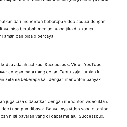
apatkan dari menonton beberapa video sesuai dengan
tinya bisa berubah menjadi uang jika ditukarkan.
ini aman dan bisa dipercaya.
g kedua adalah aplikasi Successbux. Video YouTube
ar dengan mata uang dollar. Tentu saja, jumlah ini
ukan selama beberapa kali dengan menonton banyak
n juga bisa didapatkan dengan menonton video iklan.
ideo iklan pun dibayar. Banyaknya video yang ditonton
ah nilai bayaran yang di dapat melalui Successbux.