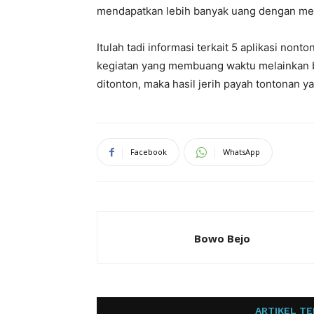
mendapatkan lebih banyak uang dengan meng
Itulah tadi informasi terkait 5 aplikasi non
kegiatan yang membuang waktu melainkan b
ditonton, maka hasil jerih payah tontonan 
Facebook
WhatsApp
Bowo Bejo
ARTIKEL TE