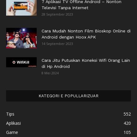
7 Aplikasi TV Offline Android – Nonton
Televisi Tanpa Internet
28 September 2023
Cara Mudah Nonton Film Bioskop Online di
Android dengan Hoox APK
14 September 2023
Cara Jitu Putuskan Koneksi Wifi Orang Lain
di Hp Android
8 Mei 2024
KATEGORI E POPULLARIZUAR
Tips
552
Aplikasi
420
Game
105