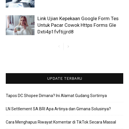
Link Ujian Kepekaan Google Form Tes
Untuk Pacar Cowok Https Forms Gle
Dxti4p1fvftijjrd8
UPDATE TERBARU
Tapos DC Shopee Dimana? Ini Alamat Gudang Sortirnya
LN Settlement SA BRI Apa Artinya dan Gimana Solusinya?
Cara Menghapus Riwayat Komentar di TikTok Secara Massal