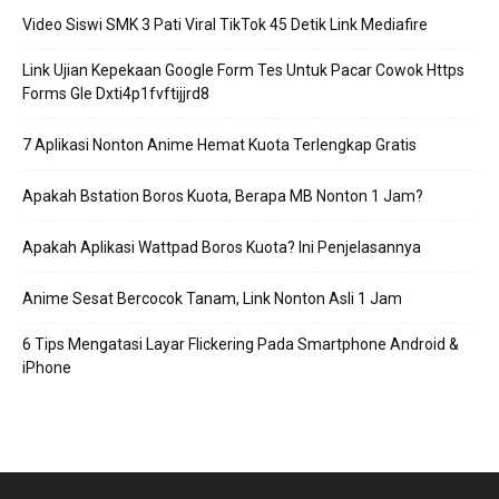
Video Siswi SMK 3 Pati Viral TikTok 45 Detik Link Mediafire
Link Ujian Kepekaan Google Form Tes Untuk Pacar Cowok Https
Forms Gle Dxti4p1fvftijjrd8
7 Aplikasi Nonton Anime Hemat Kuota Terlengkap Gratis
Apakah Bstation Boros Kuota, Berapa MB Nonton 1 Jam?
Apakah Aplikasi Wattpad Boros Kuota? Ini Penjelasannya
Anime Sesat Bercocok Tanam, Link Nonton Asli 1 Jam
6 Tips Mengatasi Layar Flickering Pada Smartphone Android &
iPhone