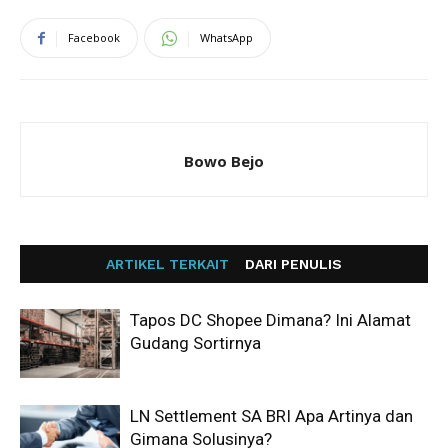
Facebook
WhatsApp
Bowo Bejo
ARTIKEL TERKAIT
DARI PENULIS
Tapos DC Shopee Dimana? Ini Alamat
Gudang Sortirnya
LN Settlement SA BRI Apa Artinya dan
Gimana Solusinya?