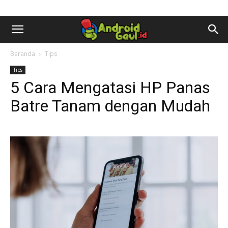
AndroidGaul.id
Beranda
Tips
Tips
5 Cara Mengatasi HP Panas
Batre Tanam dengan Mudah