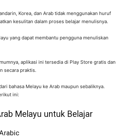
ndarin, Korea, dan Arab tidak menggunakan huruf
atkan kesulitan dalam proses belajar menulisnya.
 Melayu yang dapat membantu pengguna menuliskan
mnya, aplikasi ini tersedia di Play Store gratis dan
 secara praktis.
ari bahasa Melayu ke Arab maupun sebaliknya.
ikut ini:
Arab Melayu untuk Belajar
Arabic