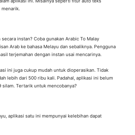
am aplikasi ini. Misalnya seperti fitur auto teks
h menarik.
n secara instan? Coba gunakan Arabic To Malay
isan Arab ke bahasa Melayu dan sebaliknya. Pengguna
sil terjemahan dengan instan usai mencarinya.
ikasi ini juga cukup mudah untuk dioperasikan. Tidak
h lebih dari 500 ribu kali. Padahal, aplikasi ini belum
19 silam. Tertarik untuk mencobanya?
yu, aplikasi satu ini mempunyai kelebihan dapat