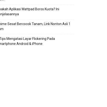
akah Aplikasi Wattpad Boros Kuota? Ini
enjelasannya
ime Sesat Bercocok Tanam, Link Nonton Asli 1
am
Tips Mengatasi Layar Flickering Pada
martphone Android & iPhone