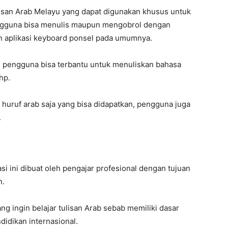
lisan Arab Melayu yang dapat digunakan khusus untuk
pengguna bisa menulis maupun mengobrol dengan
an aplikasi keyboard ponsel pada umumnya.
, pengguna bisa terbantu untuk menuliskan bahasa
hp.
huruf arab saja yang bisa didapatkan, pengguna juga
.
i ini dibuat oleh pengajar profesional dengan tujuan
n.
g ingin belajar tulisan Arab sebab memiliki dasar
idikan internasional.