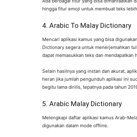
Ada berbagai fitur yang bisa dimanfaatkan dal
hingga fitur emoji untuk membuat teks lebi
4. Arabic To Malay Dictionary
Mencari aplikasi kamus yang bisa digunaka
Dictionary segera untuk menerjemahkan tul
dapat memasukkan teks dan mendapatkan ha
Selain hasilnya yang instan dan akurat, apl
heran jika jumlah pengunduh aplikasi ini suda
begitu lama dirilis, tepatnya pada tahun 20
5. Arabic Malay Dictionary
Melengkapi daftar aplikasi kamus Arab-Mela
digunakan dalam mode offline.