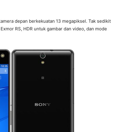
kamera depan berkekuatan 13 megapiksel. Tak sedikit
 Exmor RS, HDR untuk gambar dan video, dan mode