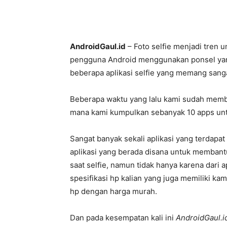
AndroidGaul.id
– Foto selfie menjadi tren 
pengguna Android menggunakan ponsel yang
beberapa aplikasi selfie yang memang sang
Beberapa waktu yang lalu kami sudah memba
mana kami kumpulkan sebanyak 10 apps unt
Sangat banyak sekali aplikasi yang terdapa
aplikasi yang berada disana untuk membantu
saat selfie, namun tidak hanya karena dari a
spesifikasi hp kalian yang juga memiliki k
hp dengan harga murah.
Dan pada kesempatan kali ini
AndroidGaul.i