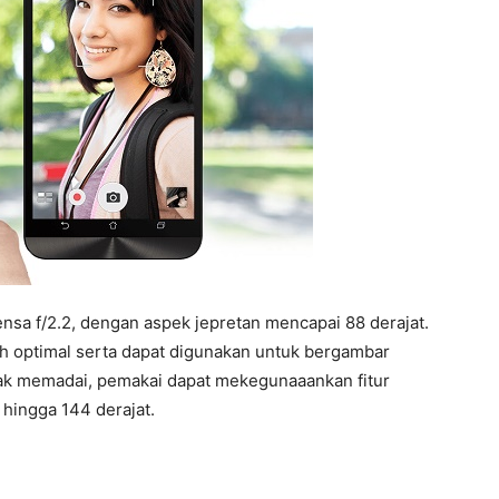
a f/2.2, dengan aspek jepretan mencapai 88 derajat.
ih optimal serta dapat digunakan untuk bergambar
idak memadai, pemakai dapat mekegunaaankan fitur
hingga 144 derajat.