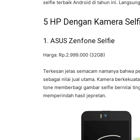
selfie terbaik Android di tahun ini. Langsung
5 HP Dengan Kamera Selfi
1. ASUS Zenfone Selfie
Harga: Rp.2.999.000 (32GB)
Terkesan jelas semacam namanya bahwa per
sebagai nilai jual utama. Kamera berkekuat
tone memberbagi gambar selfie bernilai tingg
memperindah hasil jepretan.