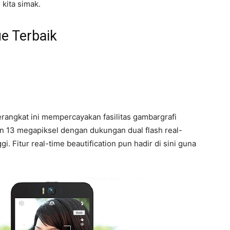
 kita simak.
e Terbaik
angkat ini mempercayakan fasilitas gambargrafi
an 13 megapiksel dengan dukungan dual flash real-
i. Fitur real-time beautification pun hadir di sini guna