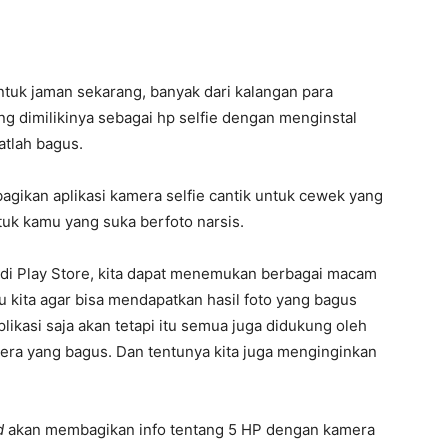
untuk jaman sekarang, banyak dari kalangan para
 dimilikinya sebagai hp selfie dengan menginstal
atlah bagus.
gikan aplikasi kamera selfie cantik untuk cewek yang
uk kamu yang suka berfoto narsis.
t di Play Store, kita dapat menemukan berbagai macam
 kita agar bisa mendapatkan hasil foto yang bagus
plikasi saja akan tetapi itu semua juga didukung oleh
amera yang bagus. Dan tentunya kita juga menginginkan
d
akan membagikan info tentang 5 HP dengan kamera