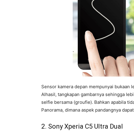
Sensor kamera depan mempunyai bukaan lens
Alhasil, tangkapan gambarnya sehingga leb
selfie bersama (groufie). Bahkan apabila t
Panorama, dimana aspek pandangnya dapat 
2. Sony Xperia C5 Ultra Dual