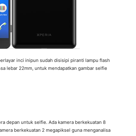
rlayar inci inipun sudah disisipi piranti lampu flash
ensa lebar 22mm, untuk mendapatkan gambar selfie
a depan untuk selfie. Ada kamera berkekuatan 8
 kamera berkekuatan 2 megapiksel guna menganalisa