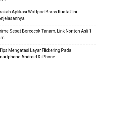
akah Aplikasi Wattpad Boros Kuota? Ini
enjelasannya
ime Sesat Bercocok Tanam, Link Nonton Asli 1
am
Tips Mengatasi Layar Flickering Pada
martphone Android & iPhone