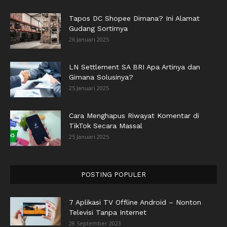
Tapos DC Shopee Dimana? Ini Alamat
Gudang Sortirnya
26 Januari 2025
LN Settlement SA BRI Apa Artinya dan
Gimana Solusinya?
25 Januari 2025
Cara Menghapus Riwayat Komentar di
TikTok Secara Massal
25 Januari 2025
POSTING POPULER
7 Aplikasi TV Offline Android – Nonton
Televisi Tanpa Internet
28 September 2023