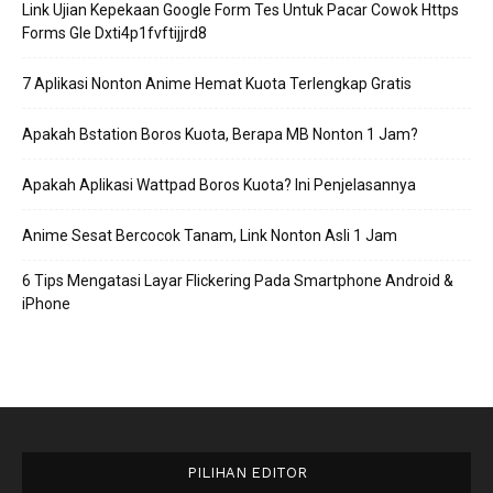
Link Ujian Kepekaan Google Form Tes Untuk Pacar Cowok Https
Forms Gle Dxti4p1fvftijjrd8
7 Aplikasi Nonton Anime Hemat Kuota Terlengkap Gratis
Apakah Bstation Boros Kuota, Berapa MB Nonton 1 Jam?
Apakah Aplikasi Wattpad Boros Kuota? Ini Penjelasannya
Anime Sesat Bercocok Tanam, Link Nonton Asli 1 Jam
6 Tips Mengatasi Layar Flickering Pada Smartphone Android &
iPhone
PILIHAN EDITOR