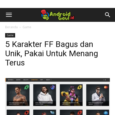
AndroidGaul.id
Beranda
Game
Game
5 Karakter FF Bagus dan
Unik, Pakai Untuk Menang
Terus