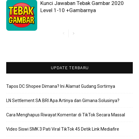
Kunci Jawaban Tebak Gambar 2020
Level 1-10 +Gambarnya
UPDATE TERBARU
Tapos DC Shopee Dimana? Ini Alamat Gudang Sortirnya
LN Settlement SA BRI Apa Artinya dan Gimana Solusinya?
Cara Menghapus Riwayat Komentar di TikTok Secara Massal
Video Siswi SMK 3 Pati Viral TikTok 45 Detik Link Mediafire