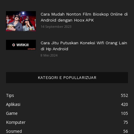
Cara Mudah Nonton Film Bioskop Online di
Android dengan Hoox APK
14 September 2023
Cara Jitu Putuskan Koneksi Wifi Orang Lain
di Hp Android
8 Mei 2024
KATEGORI E POPULLARIZUAR
Tips
552
Aplikasi
420
Game
105
Komputer
75
Sosmed
56