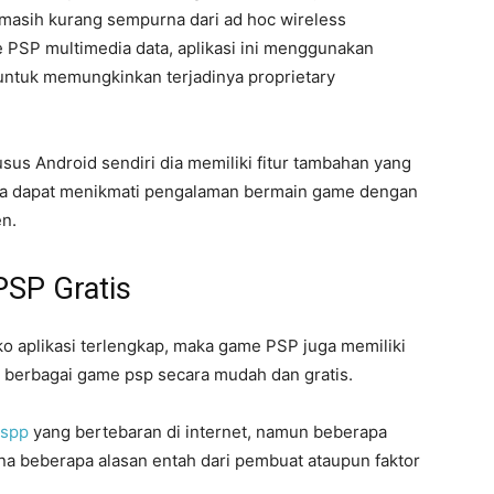
masih kurang sempurna dari ad hoc wireless
PSP multimedia data, aplikasi ini menggunakan
 untuk memungkinkan terjadinya proprietary
husus Android sendiri dia memiliki fitur tambahan yang
a dapat menikmati pengalaman bermain game dengan
en.
SP Gratis
oko aplikasi terlengkap, maka game PSP juga memiliki
 berbagai game psp secara mudah dan gratis.
sspp
yang bertebaran di internet, namun beberapa
a beberapa alasan entah dari pembuat ataupun faktor