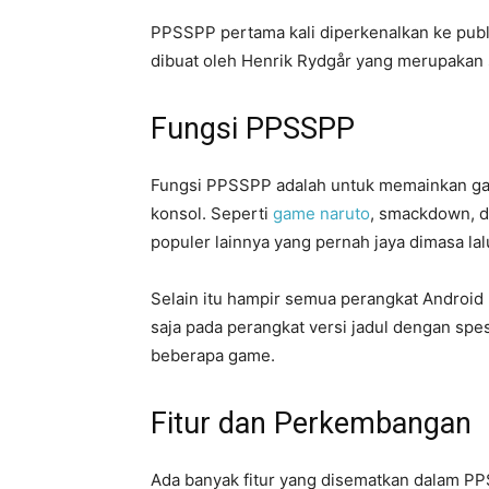
PPSSPP pertama kali diperkenalkan ke publ
dibuat oleh Henrik Rydgår yang merupakan s
Fungsi PPSSPP
Fungsi PPSSPP adalah untuk memainkan gam
konsol. Seperti
game naruto
, smackdown, d
populer lainnya yang pernah jaya dimasa lal
Selain itu hampir semua perangkat Androi
saja pada perangkat versi jadul dengan spes
beberapa game.
Fitur dan Perkembangan
Ada banyak fitur yang disematkan dalam P