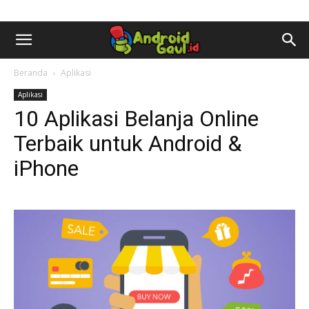
AndroidGaul.id
Beranda
Aplikasi
Aplikasi
10 Aplikasi Belanja Online
Terbaik untuk Android &
iPhone