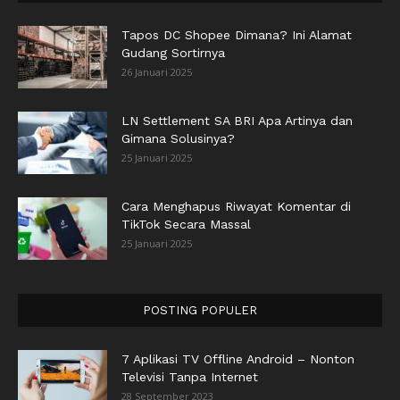
Tapos DC Shopee Dimana? Ini Alamat
Gudang Sortirnya
26 Januari 2025
LN Settlement SA BRI Apa Artinya dan
Gimana Solusinya?
25 Januari 2025
Cara Menghapus Riwayat Komentar di
TikTok Secara Massal
25 Januari 2025
POSTING POPULER
7 Aplikasi TV Offline Android – Nonton
Televisi Tanpa Internet
28 September 2023