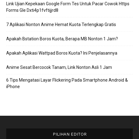
Link Ujian Kepekaan Google Form Tes Untuk Pacar Cowok Https
Forms Gle Dxti4p1fvftijjrd8
7 Aplikasi Nonton Anime Hemat Kuota Terlengkap Gratis
Apakah Bstation Boros Kuota, Berapa MB Nonton 1 Jam?
Apakah Aplikasi Wattpad Boros Kuota? Ini Penjelasannya
Anime Sesat Bercocok Tanam, Link Nonton Asli 1 Jam
6 Tips Mengatasi Layar Flickering Pada Smartphone Android &
iPhone
PILIHAN EDITOR