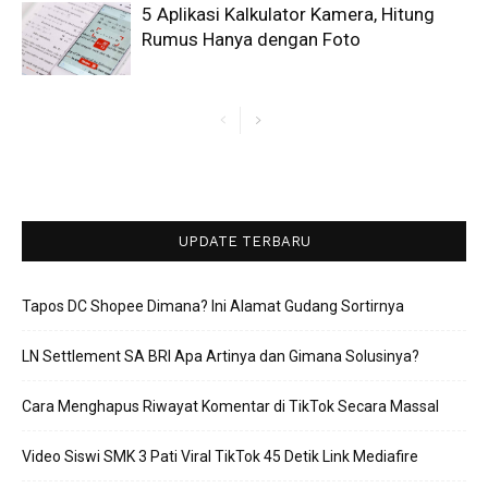
5 Aplikasi Kalkulator Kamera, Hitung
Rumus Hanya dengan Foto
UPDATE TERBARU
Tapos DC Shopee Dimana? Ini Alamat Gudang Sortirnya
LN Settlement SA BRI Apa Artinya dan Gimana Solusinya?
Cara Menghapus Riwayat Komentar di TikTok Secara Massal
Video Siswi SMK 3 Pati Viral TikTok 45 Detik Link Mediafire