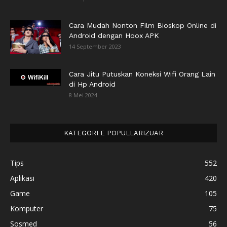
Cara Mudah Nonton Film Bioskop Online di
Android dengan Hoox APK
14 September 2023
Cara Jitu Putuskan Koneksi Wifi Orang Lain
di Hp Android
8 Mei 2024
KATEGORI E POPULLARIZUAR
Tips
552
Aplikasi
420
Game
105
Komputer
75
Sosmed
56