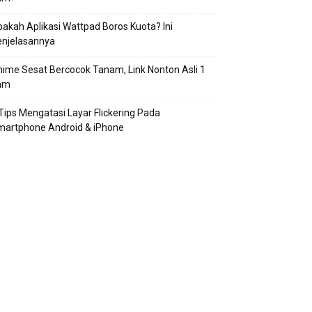
akah Aplikasi Wattpad Boros Kuota? Ini
enjelasannya
ime Sesat Bercocok Tanam, Link Nonton Asli 1
am
Tips Mengatasi Layar Flickering Pada
martphone Android & iPhone