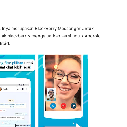
ikutnya merupakan BlackBerry Messenger Untuk
pihak blackberrry mengeluarkan versi untuk Android,
roid.