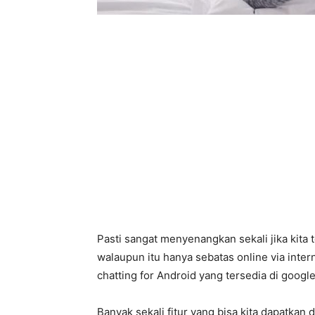
Pasti sangat menyenangkan sekali jika kita
walaupun itu hanya sebatas online via inter
chatting for Android yang tersedia di google
Banyak sekali fitur yang bisa kita dapatkan d