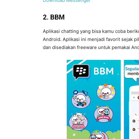
Download Messenger
2. BBM
Aplikasi chatting yang bisa kamu coba ber
Android. Aplikasi ini menjadi favorit sejak 
dan disediakan freeware untuk pemakai And