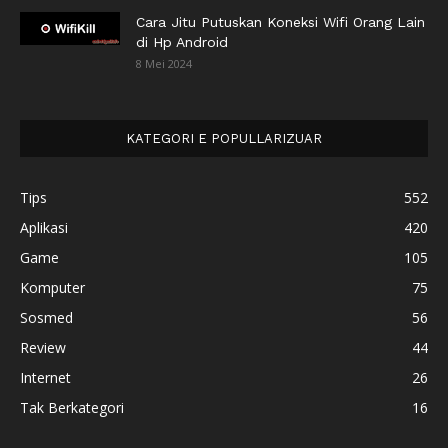
Cara Jitu Putuskan Koneksi Wifi Orang Lain
di Hp Android
8 Mei 2024
KATEGORI E POPULLARIZUAR
Tips
552
Aplikasi
420
Game
105
Komputer
75
Sosmed
56
Review
44
Internet
26
Tak Berkategori
16