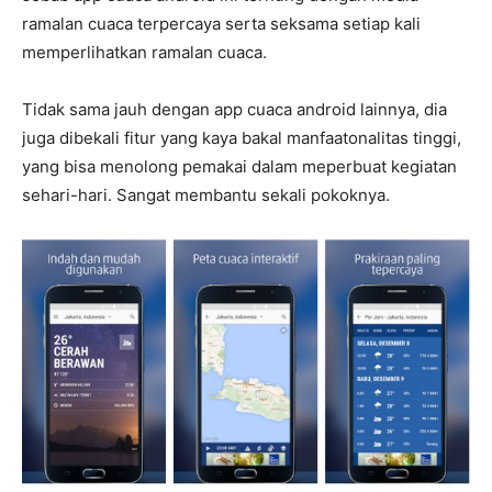
ramalan cuaca terpercaya serta seksama setiap kali
memperlihatkan ramalan cuaca.
Tidak sama jauh dengan app cuaca android lainnya, dia
juga dibekali fitur yang kaya bakal manfaatonalitas tinggi,
yang bisa menolong pemakai dalam meperbuat kegiatan
sehari-hari. Sangat membantu sekali pokoknya.