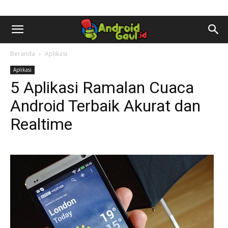
AndroidGaul.id
Beranda
Aplikasi
Aplikasi
5 Aplikasi Ramalan Cuaca
Android Terbaik Akurat dan
Realtime