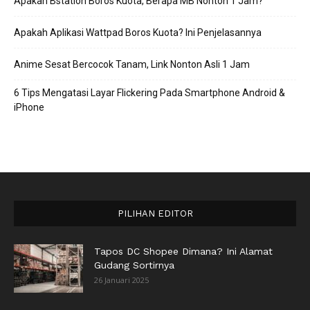
Apakah Bstation Boros Kuota, Berapa MB Nonton 1 Jam?
Apakah Aplikasi Wattpad Boros Kuota? Ini Penjelasannya
Anime Sesat Bercocok Tanam, Link Nonton Asli 1 Jam
6 Tips Mengatasi Layar Flickering Pada Smartphone Android &
iPhone
PILIHAN EDITOR
Tapos DC Shopee Dimana? Ini Alamat
Gudang Sortirnya
26 Januari 2025