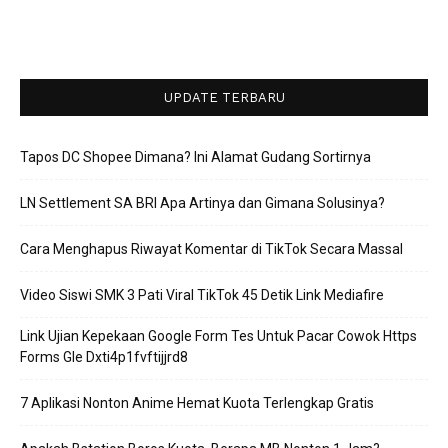
UPDATE TERBARU
Tapos DC Shopee Dimana? Ini Alamat Gudang Sortirnya
LN Settlement SA BRI Apa Artinya dan Gimana Solusinya?
Cara Menghapus Riwayat Komentar di TikTok Secara Massal
Video Siswi SMK 3 Pati Viral TikTok 45 Detik Link Mediafire
Link Ujian Kepekaan Google Form Tes Untuk Pacar Cowok Https
Forms Gle Dxti4p1fvftijjrd8
7 Aplikasi Nonton Anime Hemat Kuota Terlengkap Gratis