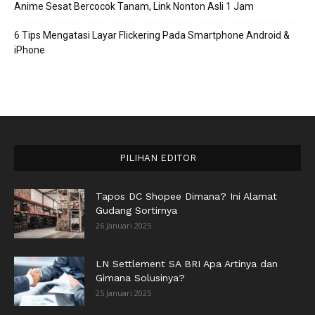
Anime Sesat Bercocok Tanam, Link Nonton Asli 1 Jam
6 Tips Mengatasi Layar Flickering Pada Smartphone Android &
iPhone
PILIHAN EDITOR
Tapos DC Shopee Dimana? Ini Alamat
Gudang Sortirnya
26 Januari 2025
LN Settlement SA BRI Apa Artinya dan
Gimana Solusinya?
25 Januari 2025