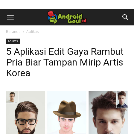
AndroidGaul.id
Beranda
Aplikasi
Aplikasi
5 Aplikasi Edit Gaya Rambut
Pria Biar Tampan Mirip Artis
Korea