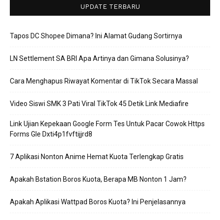
UPDATE TERBARU
Tapos DC Shopee Dimana? Ini Alamat Gudang Sortirnya
LN Settlement SA BRI Apa Artinya dan Gimana Solusinya?
Cara Menghapus Riwayat Komentar di TikTok Secara Massal
Video Siswi SMK 3 Pati Viral TikTok 45 Detik Link Mediafire
Link Ujian Kepekaan Google Form Tes Untuk Pacar Cowok Https
Forms Gle Dxti4p1fvftijjrd8
7 Aplikasi Nonton Anime Hemat Kuota Terlengkap Gratis
Apakah Bstation Boros Kuota, Berapa MB Nonton 1 Jam?
Apakah Aplikasi Wattpad Boros Kuota? Ini Penjelasannya