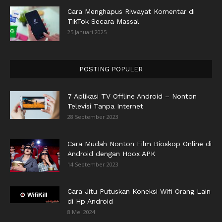
Cara Menghapus Riwayat Komentar di
TikTok Secara Massal
25 Januari 2025
POSTING POPULER
7 Aplikasi TV Offline Android – Nonton
Televisi Tanpa Internet
28 September 2023
Cara Mudah Nonton Film Bioskop Online di
Android dengan Hoox APK
14 September 2023
Cara Jitu Putuskan Koneksi Wifi Orang Lain
di Hp Android
8 Mei 2024