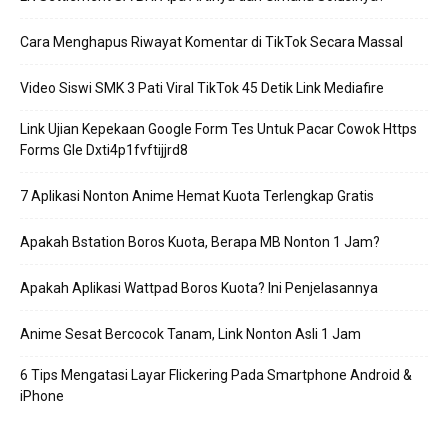
Cara Menghapus Riwayat Komentar di TikTok Secara Massal
Video Siswi SMK 3 Pati Viral TikTok 45 Detik Link Mediafire
Link Ujian Kepekaan Google Form Tes Untuk Pacar Cowok Https
Forms Gle Dxti4p1fvftijjrd8
7 Aplikasi Nonton Anime Hemat Kuota Terlengkap Gratis
Apakah Bstation Boros Kuota, Berapa MB Nonton 1 Jam?
Apakah Aplikasi Wattpad Boros Kuota? Ini Penjelasannya
Anime Sesat Bercocok Tanam, Link Nonton Asli 1 Jam
6 Tips Mengatasi Layar Flickering Pada Smartphone Android &
iPhone