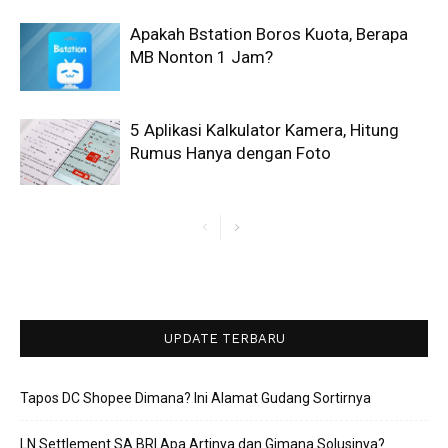
Apakah Bstation Boros Kuota, Berapa
MB Nonton 1 Jam?
5 Aplikasi Kalkulator Kamera, Hitung
Rumus Hanya dengan Foto
UPDATE TERBARU
Tapos DC Shopee Dimana? Ini Alamat Gudang Sortirnya
LN Settlement SA BRI Apa Artinya dan Gimana Solusinya?