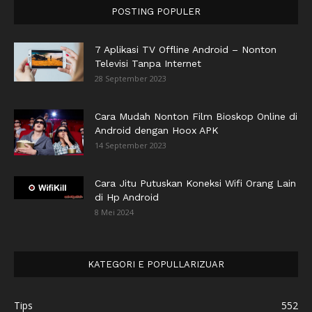
POSTING POPULER
7 Aplikasi TV Offline Android – Nonton
Televisi Tanpa Internet
28 September 2023
Cara Mudah Nonton Film Bioskop Online di
Android dengan Hoox APK
14 September 2023
Cara Jitu Putuskan Koneksi Wifi Orang Lain
di Hp Android
8 Mei 2024
KATEGORI E POPULLARIZUAR
Tips
552