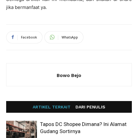
jika bermanfaat ya.
Facebook
WhatsApp
Bowo Bejo
ARTIKEL TERKAIT
DARI PENULIS
Tapos DC Shopee Dimana? Ini Alamat
Gudang Sortirnya