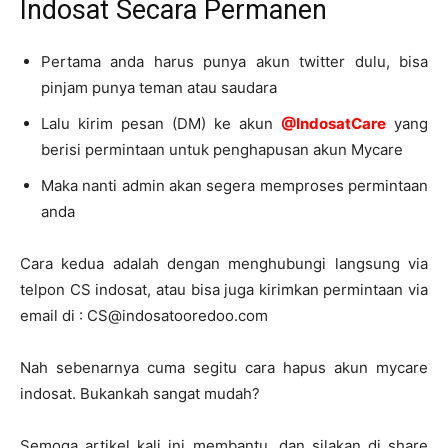
Indosat Secara Permanen
Pertama anda harus punya akun twitter dulu, bisa
pinjam punya teman atau saudara
Lalu kirim pesan (DM) ke akun
@IndosatCare
yang
berisi permintaan untuk penghapusan akun Mycare
Maka nanti admin akan segera memproses permintaan
anda
Cara kedua adalah dengan menghubungi langsung via
telpon CS indosat, atau bisa juga kirimkan permintaan via
email di :
CS@indosatooredoo.com
Nah sebenarnya cuma segitu cara hapus akun mycare
indosat. Bukankah sangat mudah?
Semoga artikel kali ini membantu, dan silakan di share