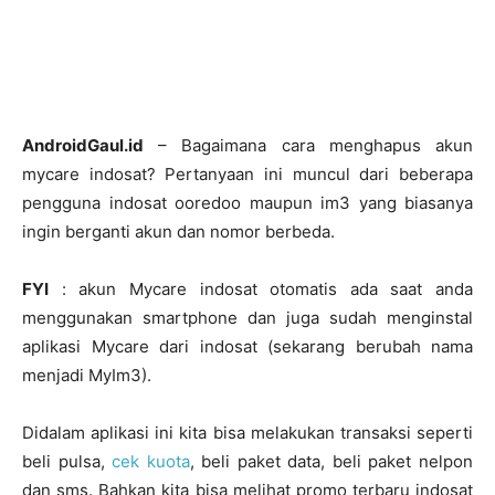
AndroidGaul.id
– Bagaimana cara menghapus akun
mycare indosat? Pertanyaan ini muncul dari beberapa
pengguna indosat ooredoo maupun im3 yang biasanya
ingin berganti akun dan nomor berbeda.
FYI
: akun Mycare indosat otomatis ada saat anda
menggunakan smartphone dan juga sudah menginstal
aplikasi Mycare dari indosat (sekarang berubah nama
menjadi MyIm3).
Didalam aplikasi ini kita bisa melakukan transaksi seperti
beli pulsa,
cek kuota
, beli paket data, beli paket nelpon
dan sms. Bahkan kita bisa melihat promo terbaru indosat