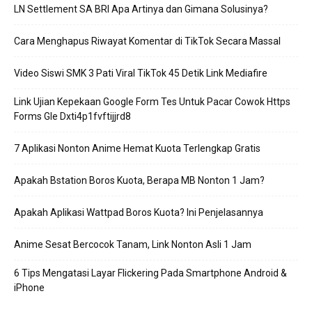
LN Settlement SA BRI Apa Artinya dan Gimana Solusinya?
Cara Menghapus Riwayat Komentar di TikTok Secara Massal
Video Siswi SMK 3 Pati Viral TikTok 45 Detik Link Mediafire
Link Ujian Kepekaan Google Form Tes Untuk Pacar Cowok Https
Forms Gle Dxti4p1fvftijjrd8
7 Aplikasi Nonton Anime Hemat Kuota Terlengkap Gratis
Apakah Bstation Boros Kuota, Berapa MB Nonton 1 Jam?
Apakah Aplikasi Wattpad Boros Kuota? Ini Penjelasannya
Anime Sesat Bercocok Tanam, Link Nonton Asli 1 Jam
6 Tips Mengatasi Layar Flickering Pada Smartphone Android &
iPhone