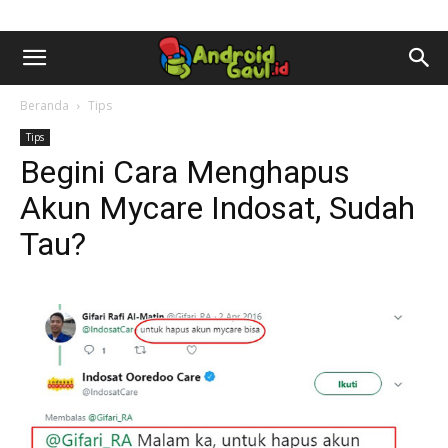
AndroidGaul.id
Beranda
Tips
Tips
Begini Cara Menghapus
Akun Mycare Indosat, Sudah
Tau?