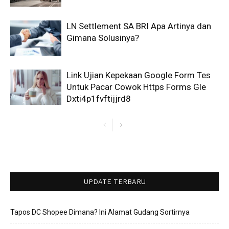
LN Settlement SA BRI Apa Artinya dan
Gimana Solusinya?
Link Ujian Kepekaan Google Form Tes
Untuk Pacar Cowok Https Forms Gle
Dxti4p1fvftijjrd8
UPDATE TERBARU
Tapos DC Shopee Dimana? Ini Alamat Gudang Sortirnya