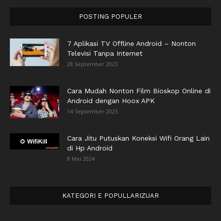
POSTING POPULER
7 Aplikasi TV Offline Android – Nonton
Televisi Tanpa Internet
28 September 2023
Cara Mudah Nonton Film Bioskop Online di
Android dengan Hoox APK
14 September 2023
Cara Jitu Putuskan Koneksi Wifi Orang Lain
di Hp Android
8 Mei 2024
KATEGORI E POPULLARIZUAR