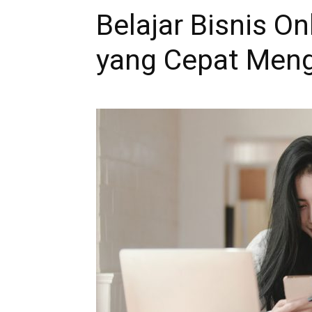
Belajar Bisnis O
yang Cepat Meng