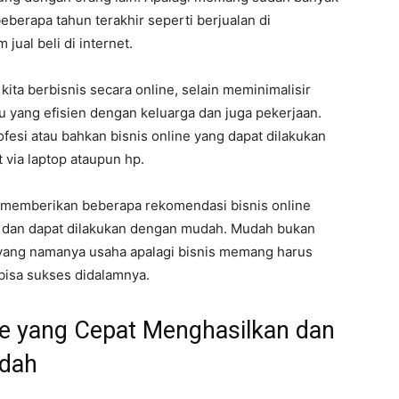
eberapa tahun terakhir seperti berjualan di
jual beli di internet.
ita berbisnis secara online, selain meminimalisir
tu yang efisien dengan keluarga dan juga pekerjaan.
ofesi atau bahkan bisnis online yang dapat dilakukan
 via laptop ataupun hp.
an memberikan beberapa rekomendasi bisnis online
 dan dapat dilakukan dengan mudah. Mudah bukan
, yang namanya usaha apalagi bisnis memang harus
bisa sukses didalamnya.
ne yang Cepat Menghasilkan dan
udah