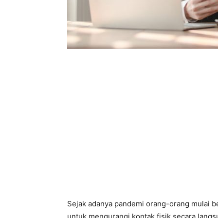
Sejak adanya pandemi orang-orang mulai bela
untuk mengurangi kontak fisik secara lang