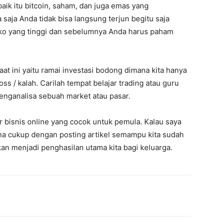
aik itu bitcoin, saham, dan juga emas yang
saja Anda tidak bisa langsung terjun begitu saja
siko yang tinggi dan sebelumnya Anda harus paham
at ini yaitu ramai investasi bodong dimana kita hanya
s / kalah. Carilah tempat belajar trading atau guru
nganalisa sebuah market atau pasar.
r bisnis online yang cocok untuk pemula. Kalau saya
ena cukup dengan posting artikel semampu kita sudah
n menjadi penghasilan utama kita bagi keluarga.