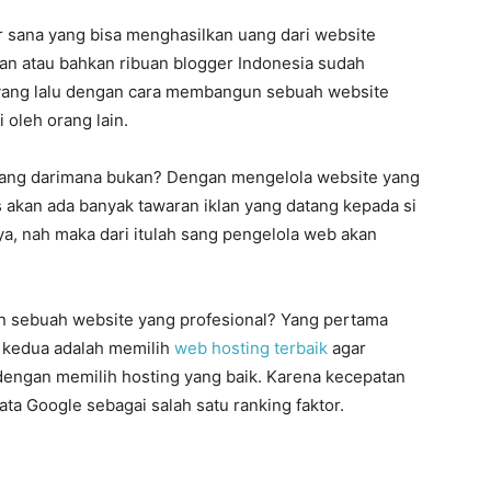
r sana yang bisa menghasilkan uang dari website
an atau bahkan ribuan blogger Indonesia sudah
n yang lalu dengan cara membangun sebuah website
i oleh orang lain.
uang darimana bukan? Dengan mengelola website yang
 akan ada banyak tawaran iklan yang datang kepada si
a, nah maka dari itulah sang pengelola web akan
 sebuah website yang profesional? Yang pertama
n kedua adalah memilih
web hosting terbaik
agar
 dengan memilih hosting yang baik. Karena kecepatan
ata Google sebagai salah satu ranking faktor.