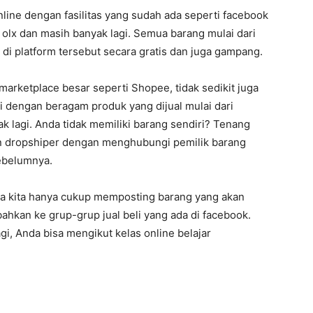
line dengan fasilitas yang sudah ada seperti facebook
 olx dan masih banyak lagi. Semua barang mulai dari
 di platform tersebut secara gratis dan juga gampang.
marketplace besar seperti Shopee, tidak sedikit juga
i dengan beragam produk yang dijual mulai dari
k lagi. Anda tidak memiliki barang sendiri? Tenang
kan dropshiper dengan menghubungi pemilik barang
sebelumnya.
na kita hanya cukup memposting barang yang akan
ahkan ke grup-grup jual beli yang ada di facebook.
i, Anda bisa mengikut kelas online belajar