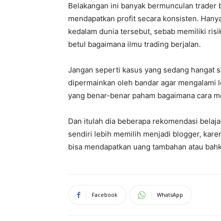
Belakangan ini banyak bermunculan trader b
mendapatkan profit secara konsisten. Hanya 
kedalam dunia tersebut, sebab memiliki ri
betul bagaimana ilmu trading berjalan.
Jangan seperti kasus yang sedang hangat sa
dipermainkan oleh bandar agar mengalami los
yang benar-benar paham bagaimana cara me
Dan itulah dia beberapa rekomendasi belaja
sendiri lebih memilih menjadi blogger, kar
bisa mendapatkan uang tambahan atau bahka
Facebook
WhatsApp