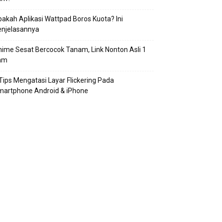
akah Aplikasi Wattpad Boros Kuota? Ini
enjelasannya
ime Sesat Bercocok Tanam, Link Nonton Asli 1
am
Tips Mengatasi Layar Flickering Pada
martphone Android & iPhone