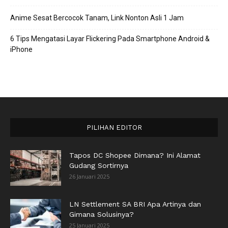
Anime Sesat Bercocok Tanam, Link Nonton Asli 1 Jam
6 Tips Mengatasi Layar Flickering Pada Smartphone Android &
iPhone
PILIHAN EDITOR
Tapos DC Shopee Dimana? Ini Alamat
Gudang Sortirnya
26 Januari 2025
LN Settlement SA BRI Apa Artinya dan
Gimana Solusinya?
25 Januari 2025