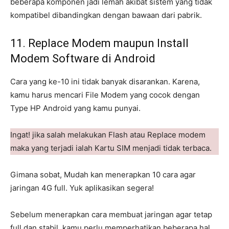
beberapa komponen jadi lemah akibat sistem yang tidak
kompatibel dibandingkan dengan bawaan dari pabrik.
11. Replace Modem maupun Install
Modem Software di Android
Cara yang ke-10 ini tidak banyak disarankan. Karena,
kamu harus mencari File Modem yang cocok dengan
Type HP Android yang kamu punyai.
Ingat! jika salah melakukan Flash atau Replace modem
maka yang terjadi ialah Kartu SIM menjadi tidak terbaca.
Gimana sobat, Mudah kan menerapkan 10 cara agar
jaringan 4G full. Yuk aplikasikan segera!
Sebelum menerapkan cara membuat jaringan agar tetap
full dan stabil, kamu perlu memperhatikan beberapa hal