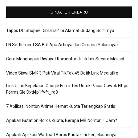
UPDATE TERBARU
Tapos DC Shopee Dimana? Ini Alamat Gudang Sortirnya
LN Settlement SA BRI Apa Artinya dan Gimana Solusinya?
Cara Menghapus Riwayat Komentar di TikTok Secara Massal
Video Siswi SMK 3 Pati Viral TikTok 45 Detik Link Mediafire
Link Ujian Kepekaan Google Form Tes Untuk Pacar Cowok Https
Forms Gle Dxti4p1fvftijjrd8
7 Aplikasi Nonton Anime Hemat Kuota Terlengkap Gratis
Apakah Bstation Boros Kuota, Berapa MB Nonton 1 Jam?
Apakah Aplikasi Wattpad Boros Kuota? Ini Penjelasannya