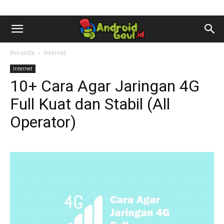
AndroidGaul.id
Beranda
Internet
Internet
10+ Cara Agar Jaringan 4G
Full Kuat dan Stabil (All
Operator)