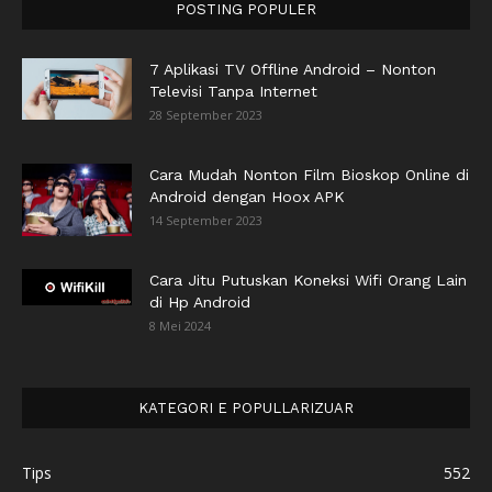
POSTING POPULER
7 Aplikasi TV Offline Android – Nonton
Televisi Tanpa Internet
28 September 2023
Cara Mudah Nonton Film Bioskop Online di
Android dengan Hoox APK
14 September 2023
Cara Jitu Putuskan Koneksi Wifi Orang Lain
di Hp Android
8 Mei 2024
KATEGORI E POPULLARIZUAR
Tips
552