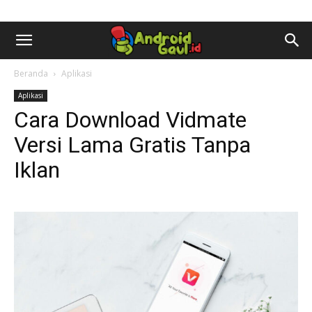
AndroidGaul.id
Beranda
Aplikasi
Aplikasi
Cara Download Vidmate
Versi Lama Gratis Tanpa
Iklan