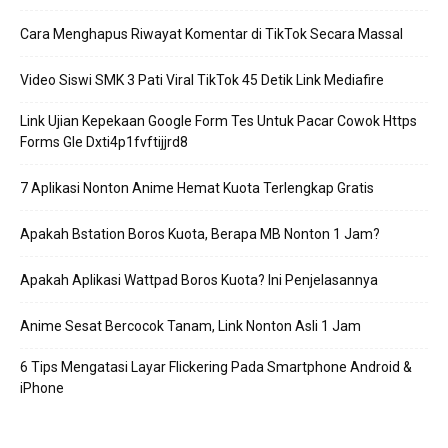
Cara Menghapus Riwayat Komentar di TikTok Secara Massal
Video Siswi SMK 3 Pati Viral TikTok 45 Detik Link Mediafire
Link Ujian Kepekaan Google Form Tes Untuk Pacar Cowok Https
Forms Gle Dxti4p1fvftijjrd8
7 Aplikasi Nonton Anime Hemat Kuota Terlengkap Gratis
Apakah Bstation Boros Kuota, Berapa MB Nonton 1 Jam?
Apakah Aplikasi Wattpad Boros Kuota? Ini Penjelasannya
Anime Sesat Bercocok Tanam, Link Nonton Asli 1 Jam
6 Tips Mengatasi Layar Flickering Pada Smartphone Android &
iPhone