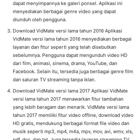
dapat menyimpannya ke galeri ponsel. Aplikasi ini
menyediakan berbagai genre video yang dapat
diunduh oleh pengguna.
Download VidMate versi lama tahun 2016 Aplikasi
VidMate versi lama tahun 2016 menyediakan berbagai
layanan dan fitur seperti yang telah disebutkan
sebelumnya. Pengguna dapat mengunduh video HD
dari film, animasi, sinema, drama, YouTube, dan
Facebook. Selain itu, tersedia juga berbagai genre film
dan saluran TV streaming tanpa iklan.
Download VidMate versi lama 2017 Aplikasi VidMate
versi lama tahun 2017 menawarkan fitur tambahan
yang lebih beragam dan menarik. VidMate versi lama
tahun 2017 memiliki fitur video offline, download video
HD gratis, mendukung berbagai format file video dan
musik seperti mp3, mp4, m4a, mpv, mov, avi, wmv, xls,
pdf, doc, dan txt. Juga tersedia layanan streaming TV