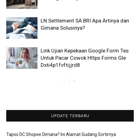
LN Settlement SA BRI Apa Artinya dan
Gimana Solusinya?
Link Ujian Kepekaan Google Form Tes
Untuk Pacar Cowok Https Forms Gle
Dxti4p1fvftijjrd8
UPDATE TERBARU
Tapos DC Shopee Dimana? Ini Alamat Gudang Sortirnya