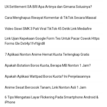
LN Settlement SA BRI Apa Artinya dan Gimana Solusinya?
Cara Menghapus Riwayat Komentar di TikTok Secara Massal
Video Siswi SMK 3 Pati Viral TikTok 45 Detik Link Mediafire
Link Ujian Kepekaan Google Form Tes Untuk Pacar Cowok Https
Forms Gle Dxti4p1fvftijjrd8
7 Aplikasi Nonton Anime Hemat Kuota Terlengkap Gratis
Apakah Bstation Boros Kuota, Berapa MB Nonton 1 Jam?
Apakah Aplikasi Wattpad Boros Kuota? Ini Penjelasannya
Anime Sesat Bercocok Tanam, Link Nonton Asli 1 Jam
6 Tips Mengatasi Layar Flickering Pada Smartphone Android &
iPhone