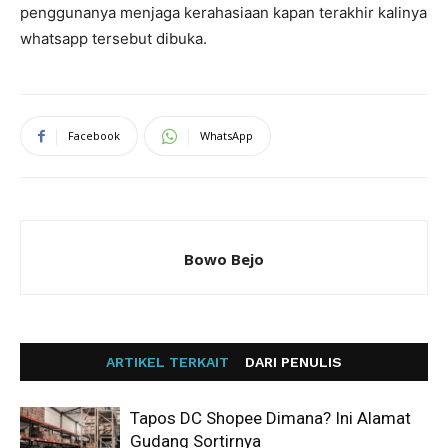
penggunanya menjaga kerahasiaan kapan terakhir kalinya
whatsapp tersebut dibuka.
Facebook
WhatsApp
Bowo Bejo
ARTIKEL TERKAIT
DARI PENULIS
Tapos DC Shopee Dimana? Ini Alamat
Gudang Sortirnya