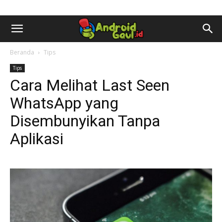
AndroidGaul.id
Beranda
Tips
Tips
Cara Melihat Last Seen
WhatsApp yang
Disembunyikan Tanpa
Aplikasi