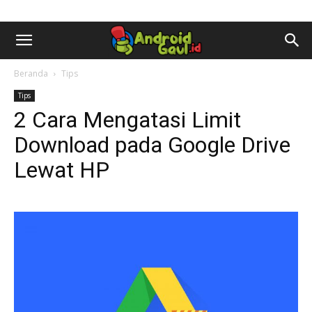
AndroidGaul.id
Beranda
Tips
Tips
2 Cara Mengatasi Limit
Download pada Google Drive
Lewat HP