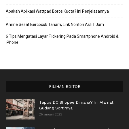
Apakah Aplikasi Wattpad Boros Kuota? Ini Penjelasannya
Anime Sesat Bercocok Tanam, Link Nonton Asli 1 Jam
6 Tips Mengatasi Layar Flickering Pada Smartphone Android &
iPhone
PILIHAN EDITOR
Tapos DC Shopee Dimana? Ini Alamat
Gudang Sortirnya
26 Januari 2025