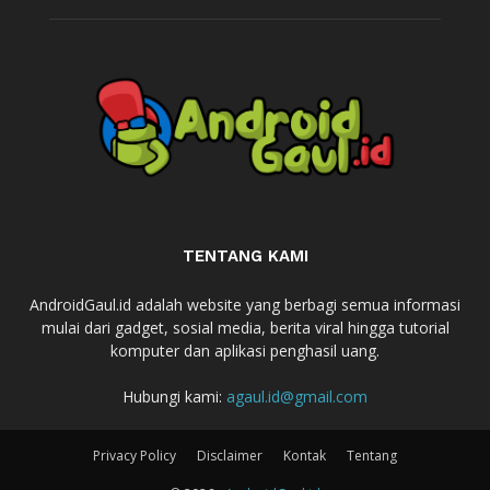
TENTANG KAMI
AndroidGaul.id adalah website yang berbagi semua informasi
mulai dari gadget, sosial media, berita viral hingga tutorial
komputer dan aplikasi penghasil uang.
Hubungi kami:
agaul.id@gmail.com
Privacy Policy
Disclaimer
Kontak
Tentang