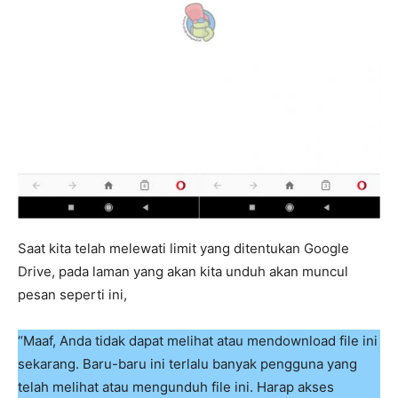
Saat kita telah melewati limit yang ditentukan Google
Drive, pada laman yang akan kita unduh akan muncul
pesan seperti ini,
“Maaf, Anda tidak dapat melihat atau mendownload file ini
sekarang. Baru-baru ini terlalu banyak pengguna yang
telah melihat atau mengunduh file ini. Harap akses