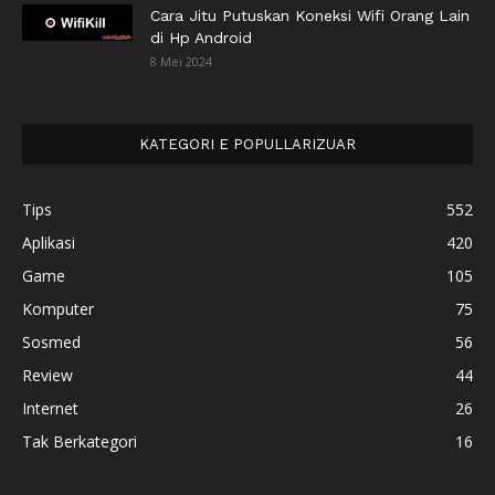
Cara Jitu Putuskan Koneksi Wifi Orang Lain
di Hp Android
8 Mei 2024
KATEGORI E POPULLARIZUAR
Tips
552
Aplikasi
420
Game
105
Komputer
75
Sosmed
56
Review
44
Internet
26
Tak Berkategori
16