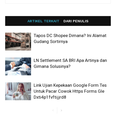
ARTIKEL TERKAIT
DARI PENULIS
Tapos DC Shopee Dimana? Ini Alamat
Gudang Sortirnya
LN Settlement SA BRI Apa Artinya dan
Gimana Solusinya?
Link Ujian Kepekaan Google Form Tes
Untuk Pacar Cowok Https Forms Gle
Dxti4p1fvftijjrd8