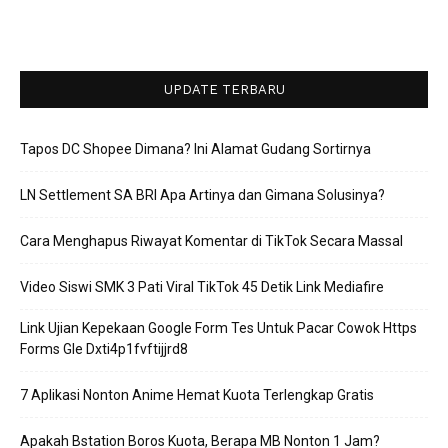
UPDATE TERBARU
Tapos DC Shopee Dimana? Ini Alamat Gudang Sortirnya
LN Settlement SA BRI Apa Artinya dan Gimana Solusinya?
Cara Menghapus Riwayat Komentar di TikTok Secara Massal
Video Siswi SMK 3 Pati Viral TikTok 45 Detik Link Mediafire
Link Ujian Kepekaan Google Form Tes Untuk Pacar Cowok Https
Forms Gle Dxti4p1fvftijjrd8
7 Aplikasi Nonton Anime Hemat Kuota Terlengkap Gratis
Apakah Bstation Boros Kuota, Berapa MB Nonton 1 Jam?