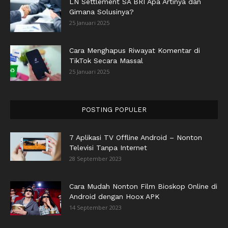
LN Settlement SA BRI Apa Artinya dan
Gimana Solusinya?
25 Januari 2025
Cara Menghapus Riwayat Komentar di
TikTok Secara Massal
25 Januari 2025
POSTING POPULER
7 Aplikasi TV Offline Android – Nonton
Televisi Tanpa Internet
28 September 2023
Cara Mudah Nonton Film Bioskop Online di
Android dengan Hoox APK
14 September 2023