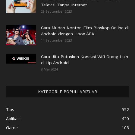
Televisi Tanpa Internet
28 September 2023
Cara Mudah Nonton Film Bioskop Online di
Android dengan Hoox APK
14 September 2023
Cara Jitu Putuskan Koneksi Wifi Orang Lain
di Hp Android
8 Mei 2024
KATEGORI E POPULLARIZUAR
Tips
552
Aplikasi
420
Game
105