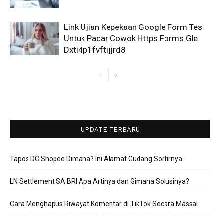
Link Ujian Kepekaan Google Form Tes
Untuk Pacar Cowok Https Forms Gle
Dxti4p1fvftijjrd8
UPDATE TERBARU
Tapos DC Shopee Dimana? Ini Alamat Gudang Sortirnya
LN Settlement SA BRI Apa Artinya dan Gimana Solusinya?
Cara Menghapus Riwayat Komentar di TikTok Secara Massal