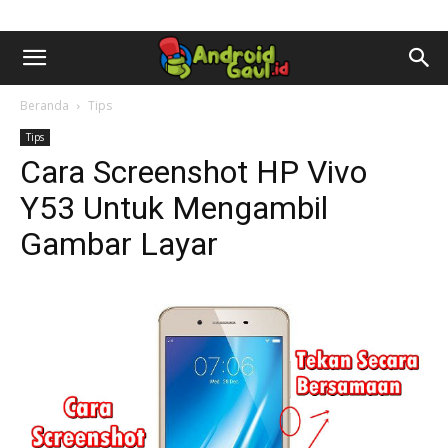
AndroidGaul.id
Beranda
Tips
Tips
Cara Screenshot HP Vivo
Y53 Untuk Mengambil
Gambar Layar