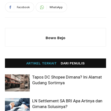
Facebook
WhatsApp
Bowo Bejo
ARTIKEL TERKAIT
DARI PENULIS
Tapos DC Shopee Dimana? Ini Alamat
Gudang Sortirnya
LN Settlement SA BRI Apa Artinya dan
Gimana Solusinya?