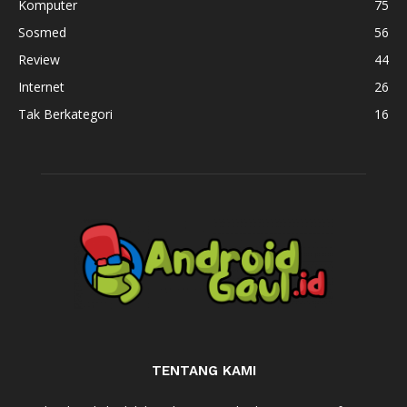
Komputer
75
Sosmed
56
Review
44
Internet
26
Tak Berkategori
16
TENTANG KAMI