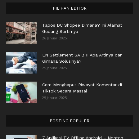
PILIHAN EDITOR
Tapos DC Shopee Dimana? Ini Alamat
Gudang Sortirnya
26 Januari 2025
LN Settlement SA BRI Apa Artinya dan
Gimana Solusinya?
25 Januari 2025
Cara Menghapus Riwayat Komentar di
TikTok Secara Massal
25 Januari 2025
POSTING POPULER
7 Aplikasi TV Offline Android – Nonton