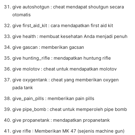
give autoshotgun : cheat mendapat shoutgun secara
otomatis
give first_aid_kit : cara mendapatkan first aid kit
give health : membuat kesehatan Anda menjadi penuh
give gascan : memberikan gacsan
give hunting_rifle : mendapatkan huntung rifle
give molotov : cheat untuk mendapatkan molotov
give oxygentank : cheat yang memberikan oxygen
pada tank
give_pain_pills : memberikan pain pills
give pipe_bomb : cheat untuk memperoleh pipe bomb
give propanetank : mendapatkan propanetank
give rifle : Memberikan MK 47 (sejenis machine gun)