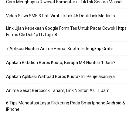
Cara Menghapus Riwayat Komentar di TikTok Secara Massal
Video Siswi SMK 3 Pati Viral TikTok 45 Detik Link Mediafire
Link Ujian Kepekaan Google Form Tes Untuk Pacar Cowok Https
Forms Gle Dxti4p1fvftijjrd8
7 Aplikasi Nonton Anime Hemat Kuota Terlengkap Gratis
Apakah Bstation Boros Kuota, Berapa MB Nonton 1 Jam?
Apakah Aplikasi Wattpad Boros Kuota? Ini Penjelasannya
Anime Sesat Bercocok Tanam, Link Nonton Asli 1 Jam
6 Tips Mengatasi Layar Flickering Pada Smartphone Android &
iPhone