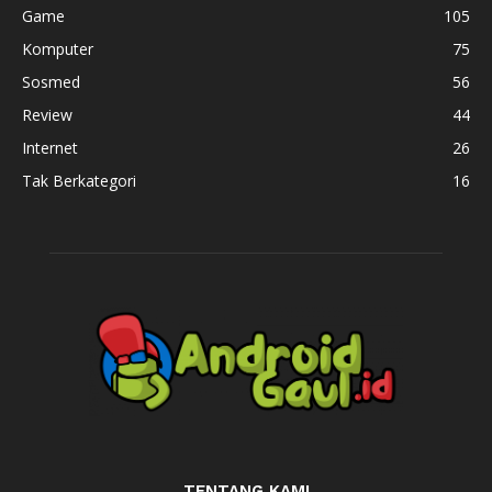
Game
105
Komputer
75
Sosmed
56
Review
44
Internet
26
Tak Berkategori
16
TENTANG KAMI