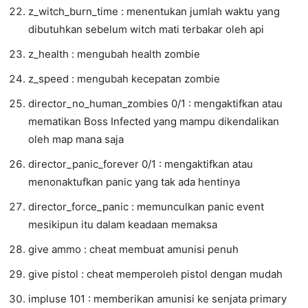
z_witch_burn_time : menentukan jumlah waktu yang
dibutuhkan sebelum witch mati terbakar oleh api
z_health : mengubah health zombie
z_speed : mengubah kecepatan zombie
director_no_human_zombies 0/1 : mengaktifkan atau
mematikan Boss Infected yang mampu dikendalikan
oleh map mana saja
director_panic_forever 0/1 : mengaktifkan atau
menonaktufkan panic yang tak ada hentinya
director_force_panic : memunculkan panic event
mesikipun itu dalam keadaan memaksa
give ammo : cheat membuat amunisi penuh
give pistol : cheat memperoleh pistol dengan mudah
impluse 101 : memberikan amunisi ke senjata primary