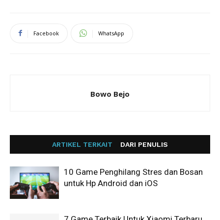
Facebook
WhatsApp
Bowo Bejo
ARTIKEL TERKAIT
DARI PENULIS
10 Game Penghilang Stres dan Bosan
untuk Hp Android dan iOS
7 Game Terbaik Untuk Xiaomi Terbaru