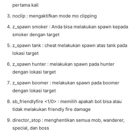
pertama kali
noclip : mengaktifkan mode mo clipping
z_spawn smoker : Anda bisa melakukan spawn kepada
smoker dengan target
z_spawn tank : cheat melakukan spawn atas tank pada
lokasi target
z_spawn hunter : melakukan spawn pada hunter
dengan lokasi target
z_spawn boomer : melakukan spawn pada boomer
dengan lokasi target
sb_friendlyfire <1/0> : memilih apakah bot bisa atau
tidak melakukan friendly fire damage
director_stop : menghentikan semua mob, wanderer,
special, dan boss