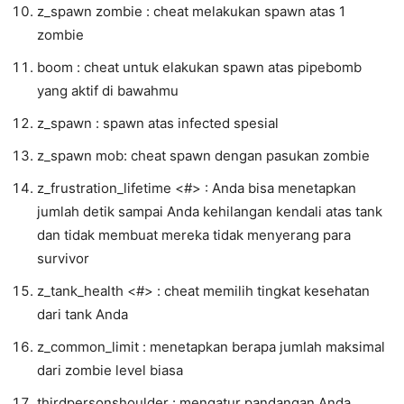
z_spawn zombie : cheat melakukan spawn atas 1
zombie
boom : cheat untuk elakukan spawn atas pipebomb
yang aktif di bawahmu
z_spawn : spawn atas infected spesial
z_spawn mob: cheat spawn dengan pasukan zombie
z_frustration_lifetime <#> : Anda bisa menetapkan
jumlah detik sampai Anda kehilangan kendali atas tank
dan tidak membuat mereka tidak menyerang para
survivor
z_tank_health <#> : cheat memilih tingkat kesehatan
dari tank Anda
z_common_limit : menetapkan berapa jumlah maksimal
dari zombie level biasa
thirdpersonshoulder : mengatur pandangan Anda