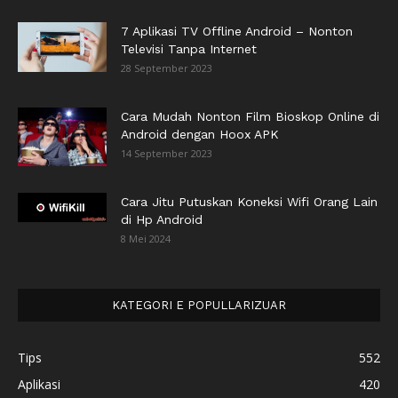
7 Aplikasi TV Offline Android – Nonton
Televisi Tanpa Internet
28 September 2023
Cara Mudah Nonton Film Bioskop Online di
Android dengan Hoox APK
14 September 2023
Cara Jitu Putuskan Koneksi Wifi Orang Lain
di Hp Android
8 Mei 2024
KATEGORI E POPULLARIZUAR
Tips
552
Aplikasi
420