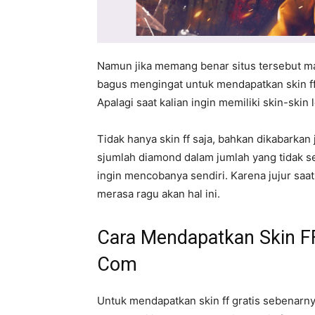
Namun jika memang benar situs tersebut ma
bagus mengingat untuk mendapatkan skin ff 
Apalagi saat kalian ingin memiliki skin-ski
Tidak hanya skin ff saja, bahkan dikabark
sjumlah diamond dalam jumlah yang tidak sed
ingin mencobanya sendiri. Karena jujur saat m
merasa ragu akan hal ini.
Cara Mendapatkan Skin FF
Com
Untuk mendapatkan skin ff gratis sebenarny