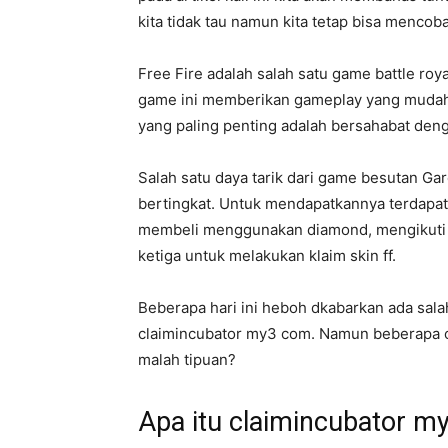
kita tidak tau namun kita tetap bisa menco
Free Fire adalah salah satu game battle roya
game ini memberikan gameplay yang mudah 
yang paling penting adalah bersahabat den
Salah satu daya tarik dari game besutan Gar
bertingkat. Untuk mendapatkannya terdapat 
membeli menggunakan diamond, mengikuti e
ketiga untuk melakukan klaim skin ff.
Beberapa hari ini heboh dkabarkan ada salah
claimincubator my3 com. Namun beberapa o
malah tipuan?
Apa itu claimincubator m