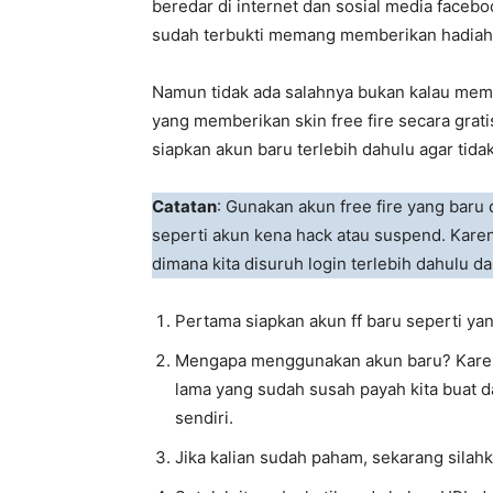
beredar di internet dan sosial media facebo
sudah terbukti memang memberikan hadiah b
Namun tidak ada salahnya bukan kalau mem
yang memberikan skin free fire secara grati
siapkan akun baru terlebih dahulu agar tida
Catatan
: Gunakan akun free fire yang baru 
seperti akun kena hack atau suspend. Karen
dimana kita disuruh login terlebih dahulu 
Pertama siapkan akun ff baru seperti yan
Mengapa menggunakan akun baru? Karena
lama yang sudah susah payah kita buat dar
sendiri.
Jika kalian sudah paham, sekarang silah