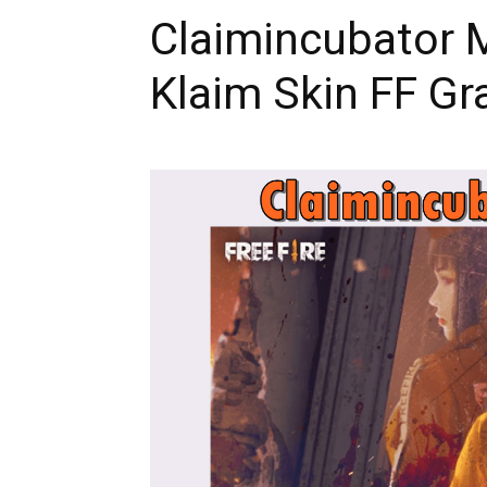
Claimincubator 
Klaim Skin FF Gr