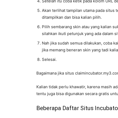
Setelah itu coba ketik pada kolom URL 
Akan terlihat tampilan utama pada situs 
ditampilkan dan bisa kalian pilih.
Pilih sembarang skin atau yang kalian suk
silahkan ikuti petunjuk yang ada dalam s
Nah jika sudah semua dilakukan, coba kal
jika memang beneran skin yang tadi kalia
Selesai.
Bagaimana jika situs claimincubator.my3.com
Kalian tidak perlu khawatir, karena masih ad
tentu juga bisa digunakan secara gratis unt
Beberapa Daftar Situs Incubato