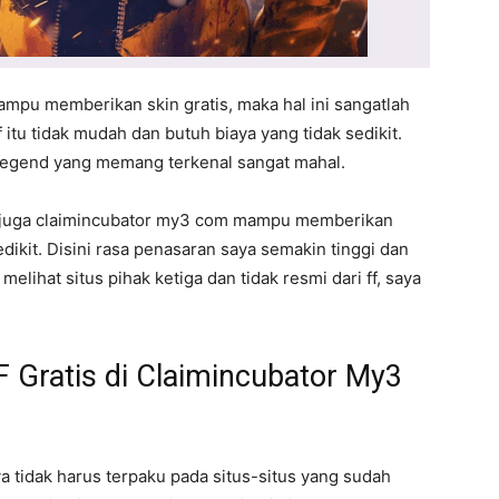
mpu memberikan skin gratis, maka hal ini sangatlah
itu tidak mudah dan butuh biaya yang tidak sedikit.
n legend yang memang terkenal sangat mahal.
an juga claimincubator my3 com mampu memberikan
ikit. Disini rasa penasaran saya semakin tinggi dan
elihat situs pihak ketiga dan tidak resmi dari ff, saya
 Gratis di Claimincubator My3
a tidak harus terpaku pada situs-situs yang sudah