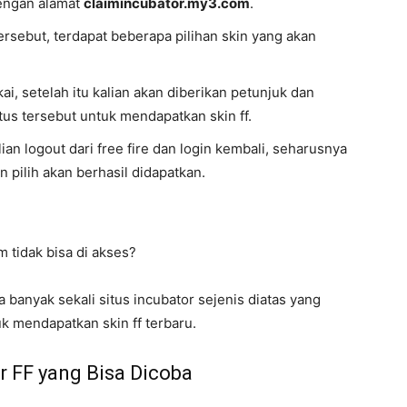
dengan alamat
claimincubator.my3.com
.
tersebut, terdapat beberapa pilihan skin yang akan
ai, setelah itu kalian akan diberikan petunjuk dan
itus tersebut untuk mendapatkan skin ff.
ian logout dari free fire dan login kembali, seharusnya
n pilih akan berhasil didapatkan.
 tidak bisa di akses?
a banyak sekali situs incubator sejenis diatas yang
uk mendapatkan skin ff terbaru.
r FF yang Bisa Dicoba