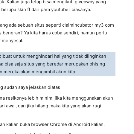
ok. Kalian juga tetap bisa mengikuti giveaway yang
erupa skin ff dari para youtuber biasanya.
ang ada sebuah situs seperti claimincubator my3 com
s beneran? Ya kita harus coba sendiri, namun perlu
k menyesal.
dibuat untuk menghindari hal yang tidak diinginkan
a bisa saja situs yang beredar merupakan phising
dan mereka akan mengambil akun kita.
g sudah saya jelaskan diatas
 resikonya lebih minim, jika kita menggunakan akun
i awal, dan jika hilang maka kita yang akan rugi
kan kalian buka browser Chrome di Android kalian.