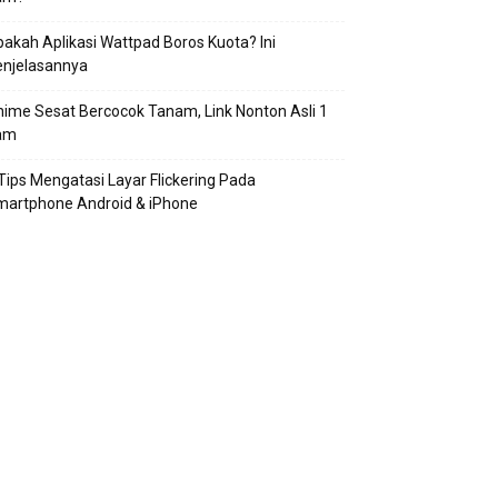
akah Aplikasi Wattpad Boros Kuota? Ini
enjelasannya
ime Sesat Bercocok Tanam, Link Nonton Asli 1
am
Tips Mengatasi Layar Flickering Pada
martphone Android & iPhone