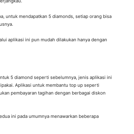
erjangkau.
a, untuk mendapatkan 5 diamonds, setiap orang bisa
usnya.
lui aplikasi ini pun mudah dilakukan hanya dengan
uk 5 diamond seperti sebelumnya, jenis aplikasi ini
dipakai. Aplikasi untuk membantu top up seperti
kukan pembayaran tagihan dengan berbagai diskon
g kedua ini pada umumnya menawarkan beberapa