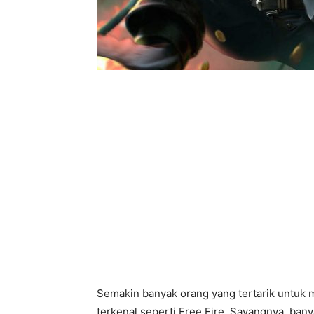
Semakin banyak orang yang tertarik untu
terkenal seperti Free Fire. Sayangnya, bany