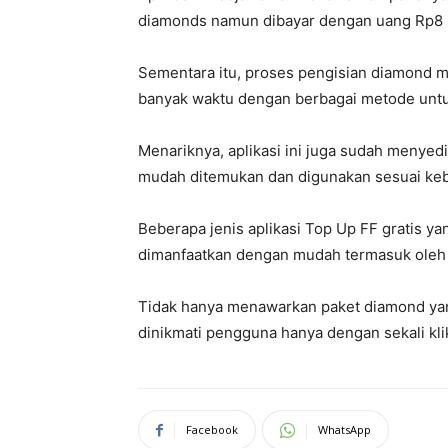
diamonds namun dibayar dengan uang Rp8 r
Sementara itu, proses pengisian diamond me
banyak waktu dengan berbagai metode unt
Menariknya, aplikasi ini juga sudah menyed
mudah ditemukan dan digunakan sesuai ke
Beberapa jenis aplikasi Top Up FF gratis ya
dimanfaatkan dengan mudah termasuk oleh 
Tidak hanya menawarkan paket diamond yang
dinikmati pengguna hanya dengan sekali klik
Facebook
WhatsApp