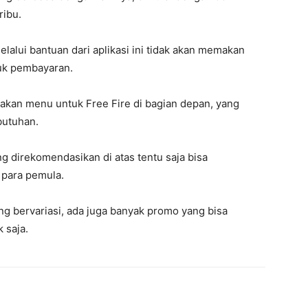
ibu.
lalui bantuan dari aplikasi ini tidak akan memakan
uk pembayaran.
iakan menu untuk Free Fire di bagian depan, yang
butuhan.
ng direkomendasikan di atas tentu saja bisa
para pemula.
 bervariasi, ada juga banyak promo yang bisa
 saja.