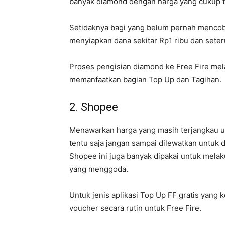
banyak diamond dengan harga yang cukup t
Setidaknya bagi yang belum pernah mencob
menyiapkan dana sekitar Rp1 ribu dan seter
Proses pengisian diamond ke Free Fire mela
memanfaatkan bagian Top Up dan Tagihan.
2. Shopee
Menawarkan harga yang masih terjangkau unt
tentu saja jangan sampai dilewatkan untuk 
Shopee ini juga banyak dipakai untuk mela
yang menggoda.
Untuk jenis aplikasi Top Up FF gratis yan
voucher secara rutin untuk Free Fire.