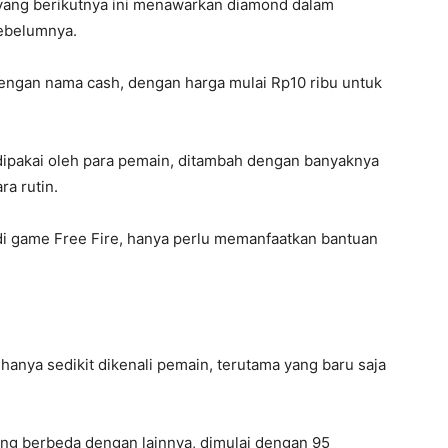
s yang berikutnya ini menawarkan diamond dalam
ebelumnya.
engan nama cash, dengan harga mulai Rp10 ribu untuk
 dipakai oleh para pemain, ditambah dengan banyaknya
a rutin.
 di game Free Fire, hanya perlu memanfaatkan bantuan
hanya sedikit dikenali pemain, terutama yang baru saja
ang berbeda dengan lainnya, dimulai dengan 95