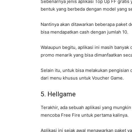
Sebenarnya jenis aplikasi Top Up FF grati
bentuk yang berbeda dengan model yang s
Nantinya akan ditawarkan beberapa paket d
bisa mendapatkan cash dengan jumlah 10.
Walaupun begitu, aplikasi ini masih banyak
promo menarik yang bisa dimanfaatkan secar
Selain itu, untuk bisa melakukan pengisian
dari menu khusus untuk Voucher Game.
5. Hellgame
Terakhir, ada sebuah aplikasi yang mungkin 
mencoba Free Fire untuk pertama kalinya.
Aplikasi ini sejak awal menawarkan paket y