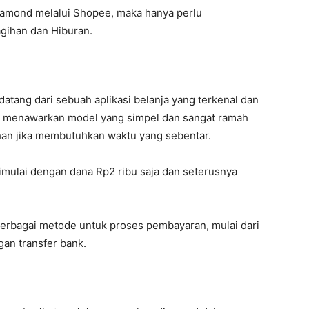
diamond melalui Shopee, maka hanya perlu
gihan dan Hiburan.
 datang dari sebuah aplikasi belanja yang terkenal dan
ni menawarkan model yang simpel dan sangat ramah
ihan jika membutuhkan waktu yang sebentar.
imulai dengan dana Rp2 ribu saja dan seterusnya
berbagai metode untuk proses pembayaran, mulai dari
an transfer bank.