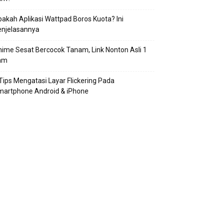
akah Aplikasi Wattpad Boros Kuota? Ini
enjelasannya
ime Sesat Bercocok Tanam, Link Nonton Asli 1
am
Tips Mengatasi Layar Flickering Pada
martphone Android & iPhone