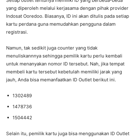
Setiap outlet tentunya memiliki ID yang berbeda-beda
yang diperoleh melalui kerjasama dengan pihak provider
Indosat Ooredoo. Biasanya, ID ini akan ditulis pada setiap
kartu perdana guna memudahkan pengguna dalam
registrasi.
Namun, tak sedikit juga counter yang tidak
menuliskannnya sehingga pemilik kartu perlu kembali
untuk menanyakan nomor ID tersebut. Nah, jika tempat
membeli kartu tersebut kebetulah memiliki jarak yang
jauh, Anda bisa memanfaatkan ID Outlet berikut ini.
1302489
1478736
1504442
Selain itu, pemilik kartu juga bisa menggunakan ID Outlet