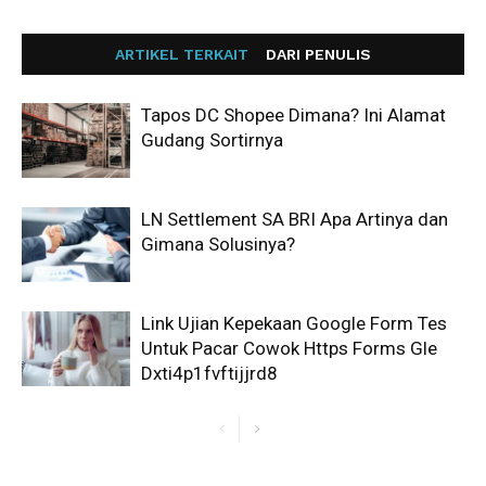
ARTIKEL TERKAIT
DARI PENULIS
Tapos DC Shopee Dimana? Ini Alamat
Gudang Sortirnya
LN Settlement SA BRI Apa Artinya dan
Gimana Solusinya?
Link Ujian Kepekaan Google Form Tes
Untuk Pacar Cowok Https Forms Gle
Dxti4p1fvftijjrd8