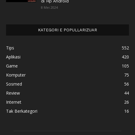
di Hp Android
8 Mei 2024
KATEGORI E POPULLARIZUAR
Tips
552
Aplikasi
420
Game
105
Komputer
75
Sosmed
56
Review
44
Internet
26
Tak Berkategori
16