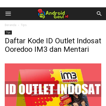
AndroidGaul.id
Beranda
Tips
Tips
Daftar Kode ID Outlet Indosat
Ooredoo IM3 dan Mentari