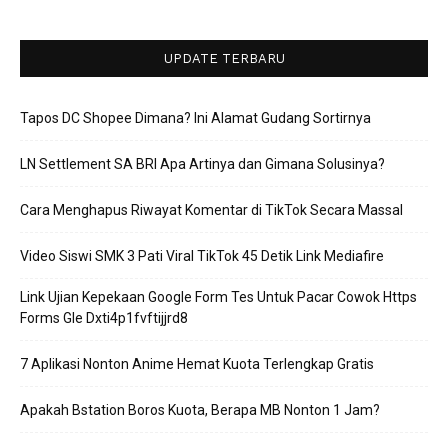
UPDATE TERBARU
Tapos DC Shopee Dimana? Ini Alamat Gudang Sortirnya
LN Settlement SA BRI Apa Artinya dan Gimana Solusinya?
Cara Menghapus Riwayat Komentar di TikTok Secara Massal
Video Siswi SMK 3 Pati Viral TikTok 45 Detik Link Mediafire
Link Ujian Kepekaan Google Form Tes Untuk Pacar Cowok Https
Forms Gle Dxti4p1fvftijjrd8
7 Aplikasi Nonton Anime Hemat Kuota Terlengkap Gratis
Apakah Bstation Boros Kuota, Berapa MB Nonton 1 Jam?