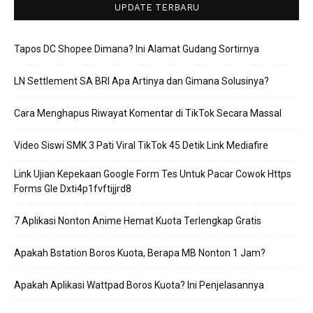
UPDATE TERBARU
Tapos DC Shopee Dimana? Ini Alamat Gudang Sortirnya
LN Settlement SA BRI Apa Artinya dan Gimana Solusinya?
Cara Menghapus Riwayat Komentar di TikTok Secara Massal
Video Siswi SMK 3 Pati Viral TikTok 45 Detik Link Mediafire
Link Ujian Kepekaan Google Form Tes Untuk Pacar Cowok Https
Forms Gle Dxti4p1fvftijjrd8
7 Aplikasi Nonton Anime Hemat Kuota Terlengkap Gratis
Apakah Bstation Boros Kuota, Berapa MB Nonton 1 Jam?
Apakah Aplikasi Wattpad Boros Kuota? Ini Penjelasannya