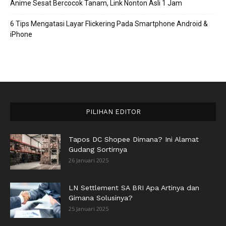
Anime Sesat Bercocok Tanam, Link Nonton Asli 1 Jam
6 Tips Mengatasi Layar Flickering Pada Smartphone Android &
iPhone
PILIHAN EDITOR
Tapos DC Shopee Dimana? Ini Alamat
Gudang Sortirnya
26 Januari 2025
LN Settlement SA BRI Apa Artinya dan
Gimana Solusinya?
25 Januari 2025