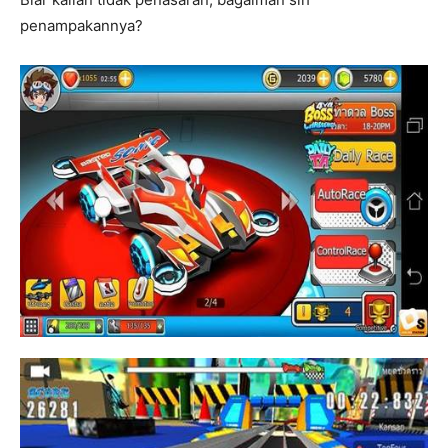
penampakannya?