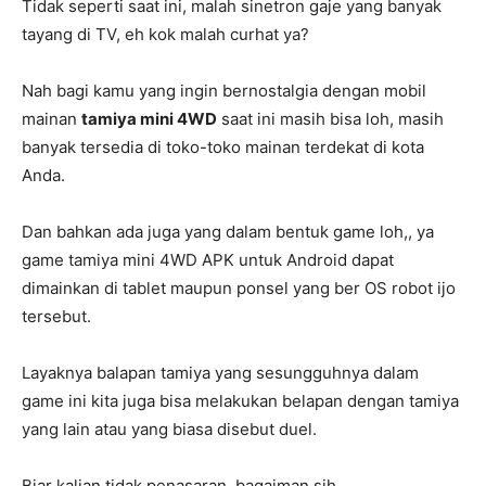
Tidak seperti saat ini, malah sinetron gaje yang banyak
tayang di TV, eh kok malah curhat ya?
Nah bagi kamu yang ingin bernostalgia dengan mobil
mainan
tamiya mini 4WD
saat ini masih bisa loh, masih
banyak tersedia di toko-toko mainan terdekat di kota
Anda.
Dan bahkan ada juga yang dalam bentuk game loh,, ya
game tamiya mini 4WD APK untuk Android dapat
dimainkan di tablet maupun ponsel yang ber OS robot ijo
tersebut.
Layaknya balapan tamiya yang sesungguhnya dalam
game ini kita juga bisa melakukan belapan dengan tamiya
yang lain atau yang biasa disebut duel.
Biar kalian tidak penasaran, bagaiman sih