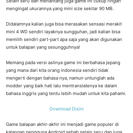
Selain seru dan menantang juga game ini cukup
ringan
mengingat ukurannya yang mini size sekitar 90 MB.
Didalamnya kalian juga bisa merasakan sensasi merakit
mini 4 WD sendiri layaknya sungguhan, jadi kalian bisa
memilih sendiri part-part apa saja yang akan digunakan
untuk balapan yang sesungguhnya!
Memang pada versi aslinya game ini berbahasa jepang
yang mana dari kita orang indonesia sendiri tidak
mengerti dengan bahasa nya, namun untunglah ada
modder yang baik hati lalu mentranslatenya ke dalam
bahasa inggris yang tentu lebih mudah untuk kita pahami.
Download Disini
Game balapan akhir-akhir ini menjadi game populer di
kalangan pengguna Android sebab selain seru dan juga