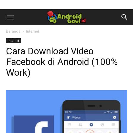
AndroidGaul.id
Beranda
Internet
Internet
Cara Download Video
Facebook di Android (100%
Work)