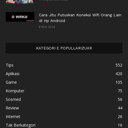
Cara Jitu Putuskan Koneksi Wifi Orang Lain
di Hp Android
8 Mei 2024
KATEGORI E POPULLARIZUAR
Tips
552
Aplikasi
420
Game
105
Komputer
75
Sosmed
56
Review
44
Internet
26
Tak Berkategori
16