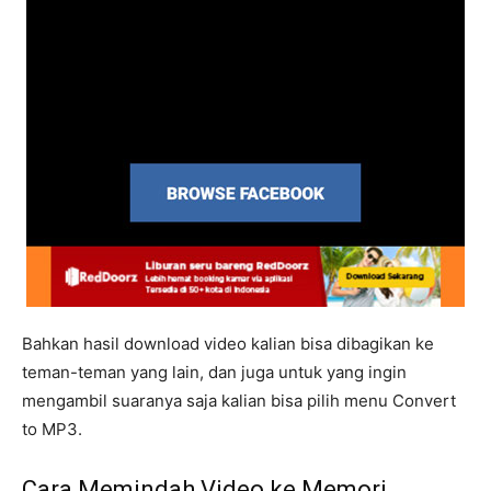
Bahkan hasil download video kalian bisa dibagikan ke
teman-teman yang lain, dan juga untuk yang ingin
mengambil suaranya saja kalian bisa pilih menu Convert
to MP3.
Cara Memindah Video ke Memori