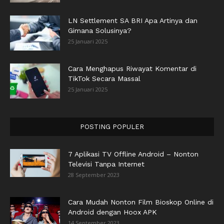
LN Settlement SA BRI Apa Artinya dan
Gimana Solusinya?
25 Januari 2025
Cara Menghapus Riwayat Komentar di
TikTok Secara Massal
25 Januari 2025
POSTING POPULER
7 Aplikasi TV Offline Android – Nonton
Televisi Tanpa Internet
28 September 2023
Cara Mudah Nonton Film Bioskop Online di
Android dengan Hoox APK
14 September 2023