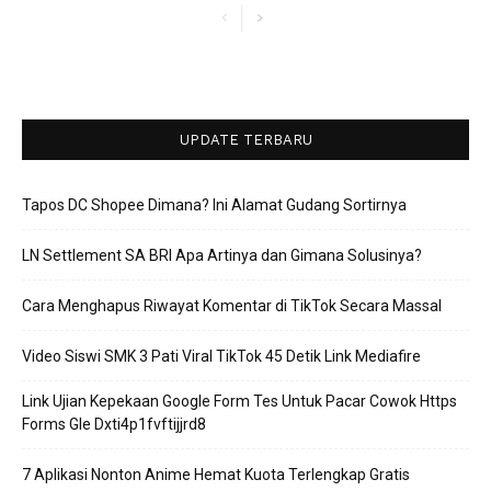
UPDATE TERBARU
Tapos DC Shopee Dimana? Ini Alamat Gudang Sortirnya
LN Settlement SA BRI Apa Artinya dan Gimana Solusinya?
Cara Menghapus Riwayat Komentar di TikTok Secara Massal
Video Siswi SMK 3 Pati Viral TikTok 45 Detik Link Mediafire
Link Ujian Kepekaan Google Form Tes Untuk Pacar Cowok Https
Forms Gle Dxti4p1fvftijjrd8
7 Aplikasi Nonton Anime Hemat Kuota Terlengkap Gratis