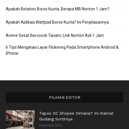
Apakah Bstation Boros Kuota, Berapa MB Nonton 1 Jam?
Apakah Aplikasi Wattpad Boros Kuota? Ini Penjelasannya
Anime Sesat Bercocok Tanam, Link Nonton Asli 1 Jam
6 Tips Mengatasi Layar Flickering Pada Smartphone Android &
iPhone
PILIHAN EDITOR
Tapos DC Shopee Dimana? Ini Alamat
Gudang Sortirnya
26 Januari 2025