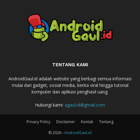
TENTANG KAMI
AndroidGaul.id adalah website yang berbagi semua informasi
mulai dari gadget, sosial media, berita viral hingga tutorial
komputer dan aplikasi penghasil uang.
Hubungi kami:
agaul.id@gmail.com
Privacy Policy
Disclaimer
Kontak
Tentang
© 2026 -
AndroidGaul.id