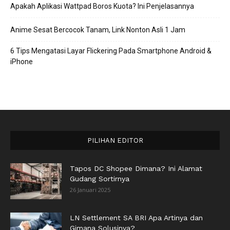
Apakah Aplikasi Wattpad Boros Kuota? Ini Penjelasannya
Anime Sesat Bercocok Tanam, Link Nonton Asli 1 Jam
6 Tips Mengatasi Layar Flickering Pada Smartphone Android &
iPhone
PILIHAN EDITOR
Tapos DC Shopee Dimana? Ini Alamat
Gudang Sortirnya
26 Januari 2025
LN Settlement SA BRI Apa Artinya dan
Gimana Solusinya?