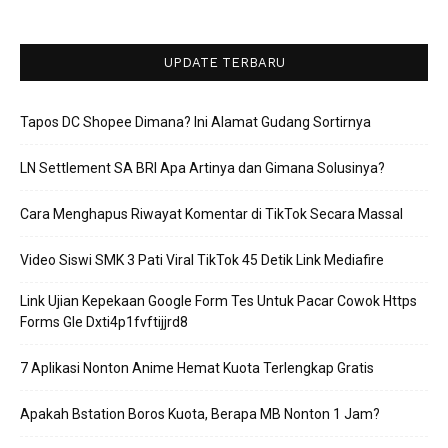
UPDATE TERBARU
Tapos DC Shopee Dimana? Ini Alamat Gudang Sortirnya
LN Settlement SA BRI Apa Artinya dan Gimana Solusinya?
Cara Menghapus Riwayat Komentar di TikTok Secara Massal
Video Siswi SMK 3 Pati Viral TikTok 45 Detik Link Mediafire
Link Ujian Kepekaan Google Form Tes Untuk Pacar Cowok Https
Forms Gle Dxti4p1fvftijjrd8
7 Aplikasi Nonton Anime Hemat Kuota Terlengkap Gratis
Apakah Bstation Boros Kuota, Berapa MB Nonton 1 Jam?