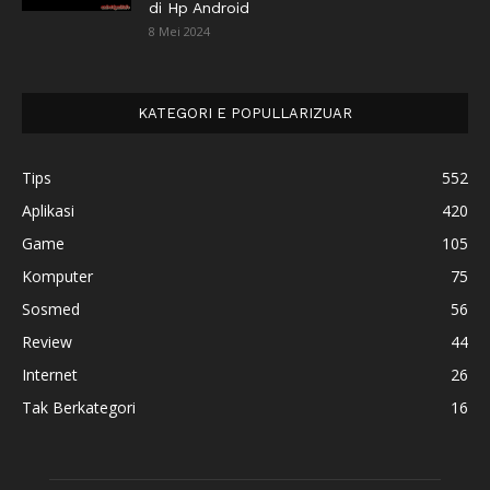
di Hp Android
8 Mei 2024
KATEGORI E POPULLARIZUAR
Tips
552
Aplikasi
420
Game
105
Komputer
75
Sosmed
56
Review
44
Internet
26
Tak Berkategori
16