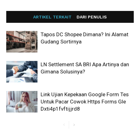
ARTIKEL TERKAIT
DARI PENULIS
Tapos DC Shopee Dimana? Ini Alamat
Gudang Sortirnya
LN Settlement SA BRI Apa Artinya dan
Gimana Solusinya?
Link Ujian Kepekaan Google Form Tes
Untuk Pacar Cowok Https Forms Gle
Dxti4p1fvftijjrd8