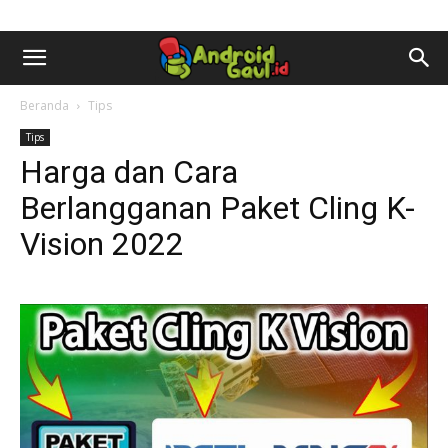
AndroidGaul.id
Beranda
Tips
Tips
Harga dan Cara
Berlangganan Paket Cling K-
Vision 2022