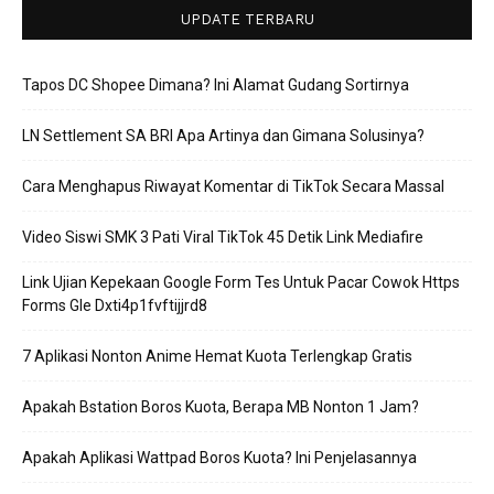
UPDATE TERBARU
Tapos DC Shopee Dimana? Ini Alamat Gudang Sortirnya
LN Settlement SA BRI Apa Artinya dan Gimana Solusinya?
Cara Menghapus Riwayat Komentar di TikTok Secara Massal
Video Siswi SMK 3 Pati Viral TikTok 45 Detik Link Mediafire
Link Ujian Kepekaan Google Form Tes Untuk Pacar Cowok Https
Forms Gle Dxti4p1fvftijjrd8
7 Aplikasi Nonton Anime Hemat Kuota Terlengkap Gratis
Apakah Bstation Boros Kuota, Berapa MB Nonton 1 Jam?
Apakah Aplikasi Wattpad Boros Kuota? Ini Penjelasannya