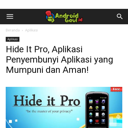
AndroidGaul.id
Beranda
Aplikasi
Aplikasi
Hide It Pro, Aplikasi
Penyembunyi Aplikasi yang
Mumpuni dan Aman!