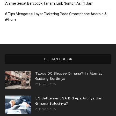
Anime Sesat Bercocok Tanam, Link Nonton Asli 1 Jam
6 Tips Mengatasi Layar Flickering Pada Smartphone Android &
iPhone
PILIHAN EDITOR
Tapos DC Shopee Dimana? Ini Alamat
Gudang Sortirnya
26 Januari 2025
LN Settlement SA BRI Apa Artinya dan
Gimana Solusinya?
25 Januari 2025