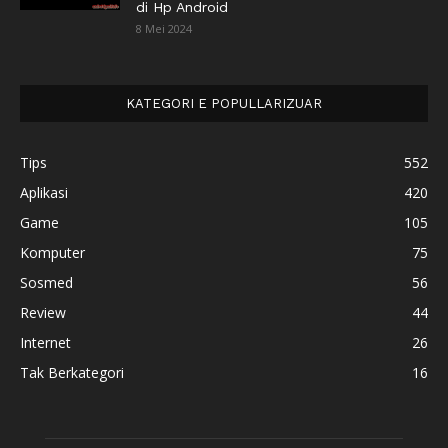
di Hp Android
8 Mei 2024
KATEGORI E POPULLARIZUAR
Tips
552
Aplikasi
420
Game
105
Komputer
75
Sosmed
56
Review
44
Internet
26
Tak Berkategori
16