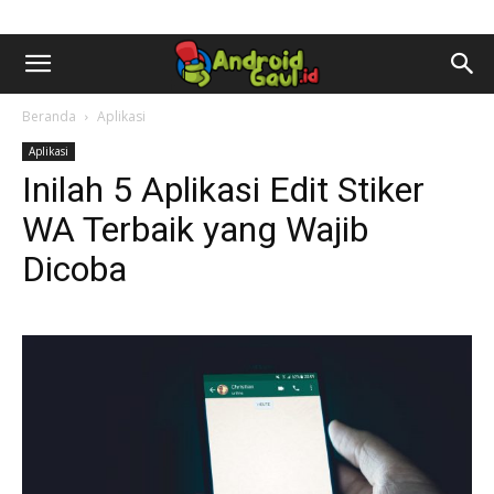
AndroidGaul.id
Beranda
Aplikasi
Aplikasi
Inilah 5 Aplikasi Edit Stiker
WA Terbaik yang Wajib
Dicoba