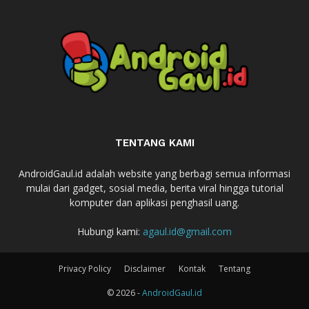
TENTANG KAMI
AndroidGaul.id adalah website yang berbagi semua informasi
mulai dari gadget, sosial media, berita viral hingga tutorial
komputer dan aplikasi penghasil uang.
Hubungi kami:
agaul.id@gmail.com
Privacy Policy
Disclaimer
Kontak
Tentang
© 2026 -
AndroidGaul.id