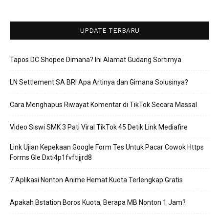
UPDATE TERBARU
Tapos DC Shopee Dimana? Ini Alamat Gudang Sortirnya
LN Settlement SA BRI Apa Artinya dan Gimana Solusinya?
Cara Menghapus Riwayat Komentar di TikTok Secara Massal
Video Siswi SMK 3 Pati Viral TikTok 45 Detik Link Mediafire
Link Ujian Kepekaan Google Form Tes Untuk Pacar Cowok Https
Forms Gle Dxti4p1fvftijjrd8
7 Aplikasi Nonton Anime Hemat Kuota Terlengkap Gratis
Apakah Bstation Boros Kuota, Berapa MB Nonton 1 Jam?