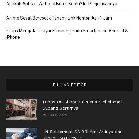
Apakah Aplikasi Wattpad Boros Kuota? Ini Penjelasannya
Anime Sesat Bercocok Tanam, Link Nonton Asli 1 Jam
6 Tips Mengatasi Layar Flickering Pada Smartphone Android &
iPhone
PILIHAN EDITOR
Tapos DC Shopee Dimana? Ini Alamat
Gudang Sortirnya
26 Januari 2025
LN Settlement SA BRI Apa Artinya dan
Gimana Solusinya?