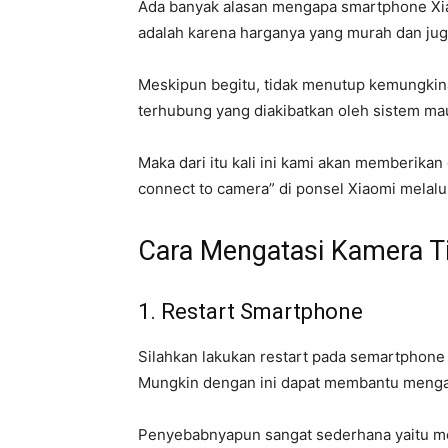
Ada banyak alasan mengapa smartphone Xia
adalah karena harganya yang murah dan ju
Meskipun begitu, tidak menutup kemungkina
terhubung yang diakibatkan oleh sistem m
Maka dari itu kali ini kami akan memberika
connect to camera” di ponsel Xiaomi melalu
Cara Mengatasi Kamera T
1. Restart Smartphone
Silahkan lakukan restart pada semartphone
Mungkin dengan ini dapat membantu mengat
Penyebabnyapun sangat sederhana yaitu m