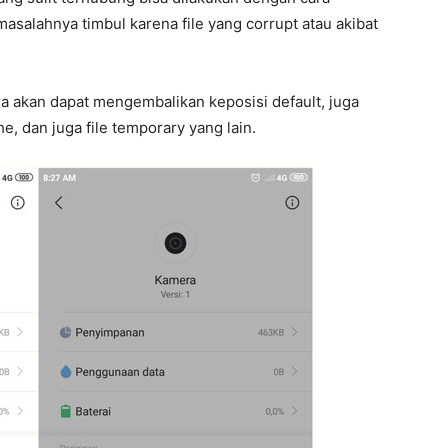
asalahnya timbul karena file yang corrupt atau akibat
a akan dapat mengembalikan keposisi default, juga
, dan juga file temporary yang lain.