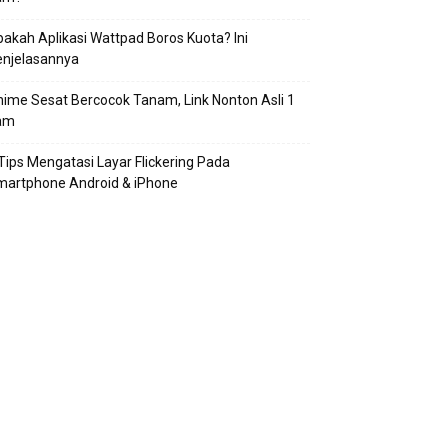
akah Aplikasi Wattpad Boros Kuota? Ini
enjelasannya
ime Sesat Bercocok Tanam, Link Nonton Asli 1
am
Tips Mengatasi Layar Flickering Pada
martphone Android & iPhone