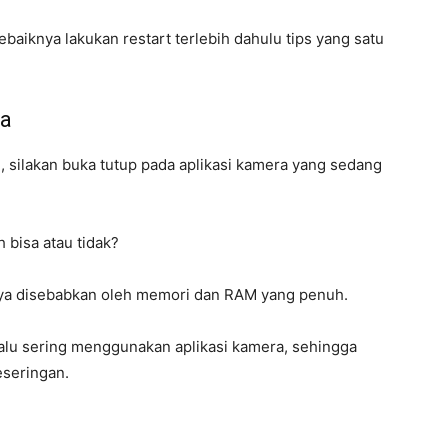
ebaiknya lakukan restart terlebih dahulu tips yang satu
ra
, silakan buka tutup pada aplikasi kamera yang sedang
 bisa atau tidak?
nya disebabkan oleh memori dan RAM yang penuh.
alu sering menggunakan aplikasi kamera, sehingga
eseringan.