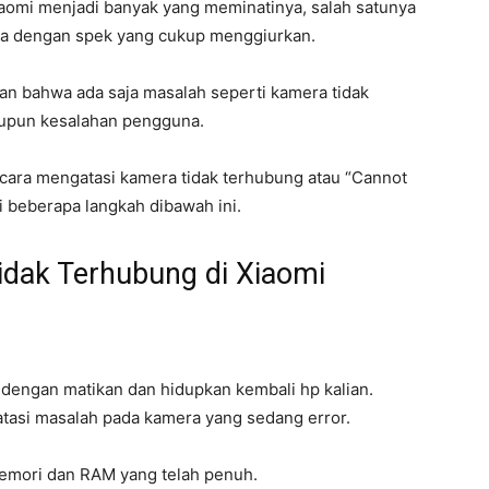
omi menjadi banyak yang meminatinya, salah satunya
ga dengan spek yang cukup menggiurkan.
n bahwa ada saja masalah seperti kamera tidak
aupun kesalahan pengguna.
n cara mengatasi kamera tidak terhubung atau “Cannot
i beberapa langkah dibawah ini.
idak Terhubung di Xiaomi
 dengan matikan dan hidupkan kembali hp kalian.
asi masalah pada kamera yang sedang error.
emori dan RAM yang telah penuh.