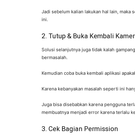
Jadi sebelum kalian lakukan hal lain, maka s
ini.
2. Tutup & Buka Kembali Kame
Solusi selanjutnya juga tidak kalah gampang
bermasalah.
Kemudian coba buka kembali aplikasi apakah
Karena kebanyakan masalah seperti ini ha
Juga bisa disebabkan karena pengguna terl
membuatnya menjadi error karena terlalu k
3. Cek Bagian Permission