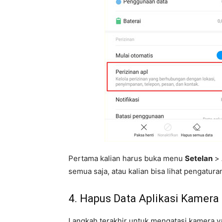
Pertama kalian harus buka menu
Setelan
>
semua saja, atau kalian bisa lihat pengatura
4. Hapus Data Aplikasi Kamera
Langkah terakhir untuk mengatasi kamera ya