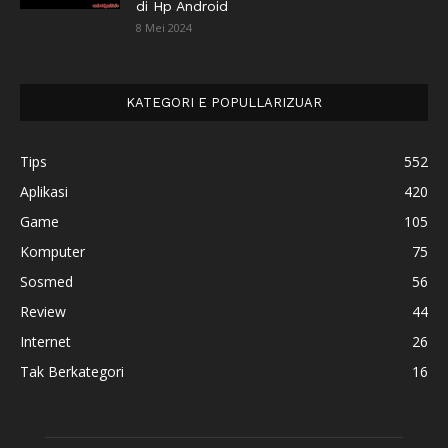
di Hp Android
8 Mei 2024
KATEGORI E POPULLARIZUAR
Tips
552
Aplikasi
420
Game
105
Komputer
75
Sosmed
56
Review
44
Internet
26
Tak Berkategori
16