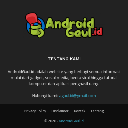
TENTANG KAMI
AndroidGaul.id adalah website yang berbagi semua informasi
mulai dari gadget, sosial media, berita viral hingga tutorial
komputer dan aplikasi penghasil uang.
Hubungi kami:
agaul.id@gmail.com
Privacy Policy
Disclaimer
Kontak
Tentang
© 2026 -
AndroidGaul.id