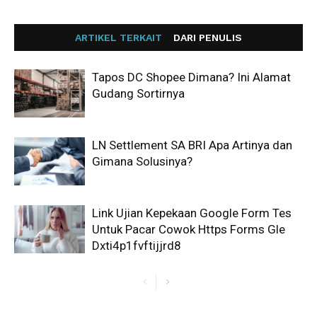
ARTIKEL TERKAIT
DARI PENULIS
Tapos DC Shopee Dimana? Ini Alamat
Gudang Sortirnya
LN Settlement SA BRI Apa Artinya dan
Gimana Solusinya?
Link Ujian Kepekaan Google Form Tes
Untuk Pacar Cowok Https Forms Gle
Dxti4p1fvftijjrd8