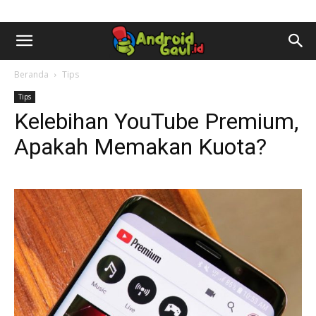
AndroidGaul.id
Beranda
Tips
Tips
Kelebihan YouTube Premium,
Apakah Memakan Kuota?