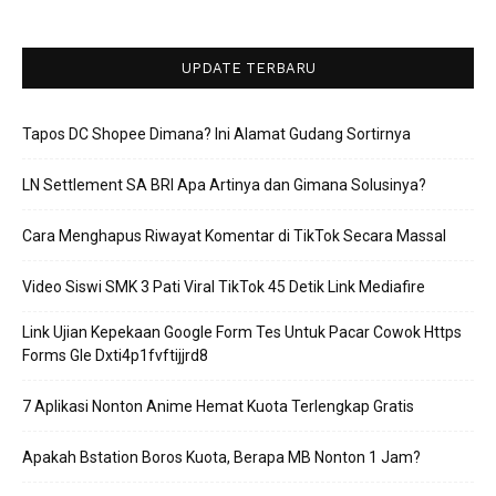
UPDATE TERBARU
Tapos DC Shopee Dimana? Ini Alamat Gudang Sortirnya
LN Settlement SA BRI Apa Artinya dan Gimana Solusinya?
Cara Menghapus Riwayat Komentar di TikTok Secara Massal
Video Siswi SMK 3 Pati Viral TikTok 45 Detik Link Mediafire
Link Ujian Kepekaan Google Form Tes Untuk Pacar Cowok Https
Forms Gle Dxti4p1fvftijjrd8
7 Aplikasi Nonton Anime Hemat Kuota Terlengkap Gratis
Apakah Bstation Boros Kuota, Berapa MB Nonton 1 Jam?