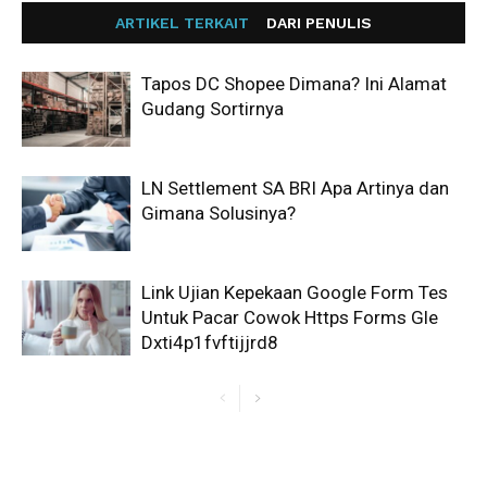
ARTIKEL TERKAIT
DARI PENULIS
Tapos DC Shopee Dimana? Ini Alamat
Gudang Sortirnya
LN Settlement SA BRI Apa Artinya dan
Gimana Solusinya?
Link Ujian Kepekaan Google Form Tes
Untuk Pacar Cowok Https Forms Gle
Dxti4p1fvftijjrd8