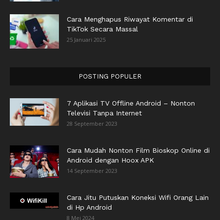
Cara Menghapus Riwayat Komentar di
TikTok Secara Massal
25 Januari 2025
POSTING POPULER
7 Aplikasi TV Offline Android – Nonton
Televisi Tanpa Internet
28 September 2023
Cara Mudah Nonton Film Bioskop Online di
Android dengan Hoox APK
14 September 2023
Cara Jitu Putuskan Koneksi Wifi Orang Lain
di Hp Android
8 Mei 2024