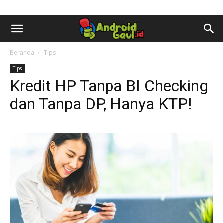
AndroidGaul.id
Beranda
Tips
Tips
Kredit HP Tanpa BI Checking
dan Tanpa DP, Hanya KTP!