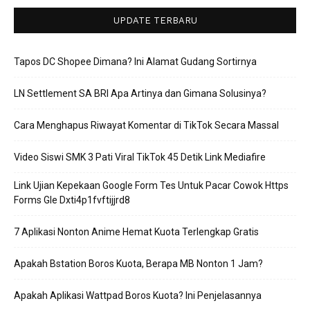
UPDATE TERBARU
Tapos DC Shopee Dimana? Ini Alamat Gudang Sortirnya
LN Settlement SA BRI Apa Artinya dan Gimana Solusinya?
Cara Menghapus Riwayat Komentar di TikTok Secara Massal
Video Siswi SMK 3 Pati Viral TikTok 45 Detik Link Mediafire
Link Ujian Kepekaan Google Form Tes Untuk Pacar Cowok Https
Forms Gle Dxti4p1fvftijjrd8
7 Aplikasi Nonton Anime Hemat Kuota Terlengkap Gratis
Apakah Bstation Boros Kuota, Berapa MB Nonton 1 Jam?
Apakah Aplikasi Wattpad Boros Kuota? Ini Penjelasannya