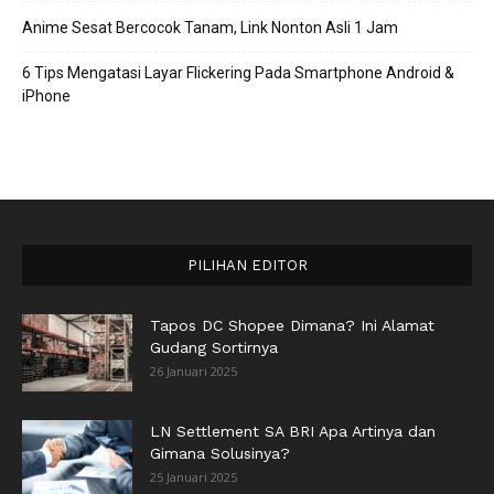
Anime Sesat Bercocok Tanam, Link Nonton Asli 1 Jam
6 Tips Mengatasi Layar Flickering Pada Smartphone Android &
iPhone
PILIHAN EDITOR
Tapos DC Shopee Dimana? Ini Alamat
Gudang Sortirnya
26 Januari 2025
LN Settlement SA BRI Apa Artinya dan
Gimana Solusinya?
25 Januari 2025