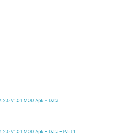
.0 V1.0.1 MOD Apk + Data
0 V1.0.1 MOD Apk + Data – Part 1