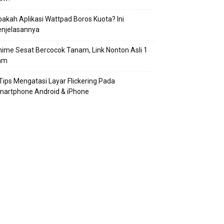
akah Aplikasi Wattpad Boros Kuota? Ini
enjelasannya
ime Sesat Bercocok Tanam, Link Nonton Asli 1
am
Tips Mengatasi Layar Flickering Pada
martphone Android & iPhone