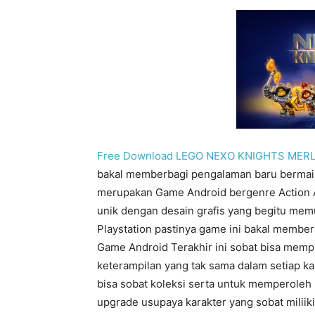
Free Download LEGO NEXO KNIGHTS MERLOK
bakal memberbagi pengalaman baru berma
merupakan Game Android bergenre Action 
unik dengan desain grafis yang begitu mem
Playstation pastinya game ini bakal member
Game Android Terakhir ini sobat bisa mem
keterampilan yang tak sama dalam setiap ka
bisa sobat koleksi serta untuk memperoleh
upgrade usupaya karakter yang sobat miliik