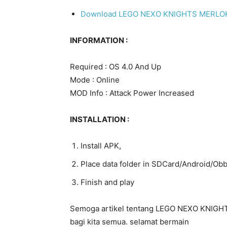
Download LEGO NEXO KNIGHTS MERLOK 2.
INFORMATION :
Required : OS 4.0 And Up
Mode : Online
MOD Info : Attack Power Increased
INSTALLATION :
Install APK,
Place data folder in SDCard/Android/Obb
Finish and play
Semoga artikel tentang LEGO NEXO KNIGHT
bagi kita semua. selamat bermain