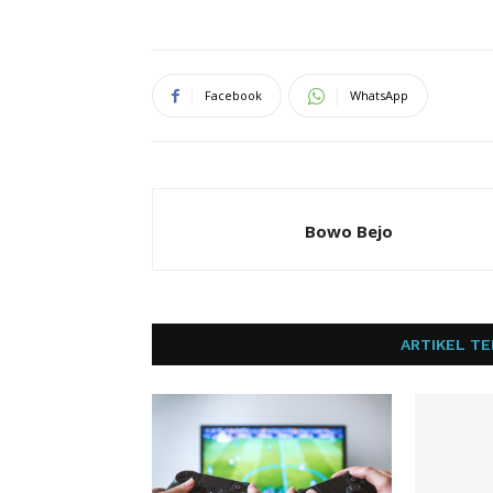
Facebook
WhatsApp
Bowo Bejo
ARTIKEL TE