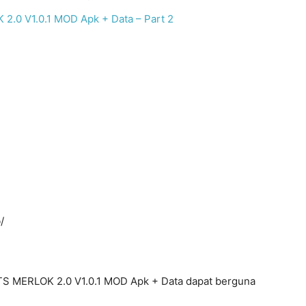
0 V1.0.1 MOD Apk + Data – Part 2
/
S MERLOK 2.0 V1.0.1 MOD Apk + Data dapat berguna