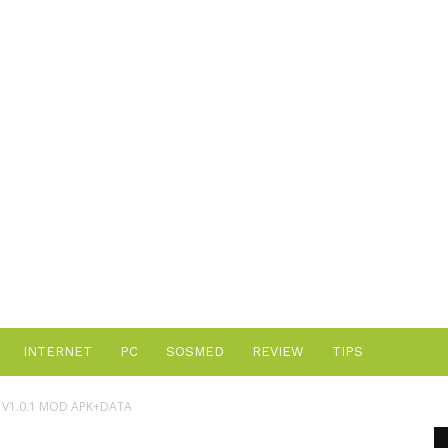
Advertisement
INTERNET
PC
SOSMED
REVIEW
TIPS
 V1.0.1 MOD APK+DATA