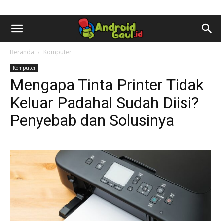
AndroidGaul.id
Beranda
Komputer
Komputer
Mengapa Tinta Printer Tidak
Keluar Padahal Sudah Diisi?
Penyebab dan Solusinya