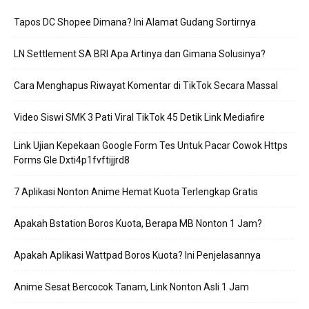
Tapos DC Shopee Dimana? Ini Alamat Gudang Sortirnya
LN Settlement SA BRI Apa Artinya dan Gimana Solusinya?
Cara Menghapus Riwayat Komentar di TikTok Secara Massal
Video Siswi SMK 3 Pati Viral TikTok 45 Detik Link Mediafire
Link Ujian Kepekaan Google Form Tes Untuk Pacar Cowok Https
Forms Gle Dxti4p1fvftijjrd8
7 Aplikasi Nonton Anime Hemat Kuota Terlengkap Gratis
Apakah Bstation Boros Kuota, Berapa MB Nonton 1 Jam?
Apakah Aplikasi Wattpad Boros Kuota? Ini Penjelasannya
Anime Sesat Bercocok Tanam, Link Nonton Asli 1 Jam