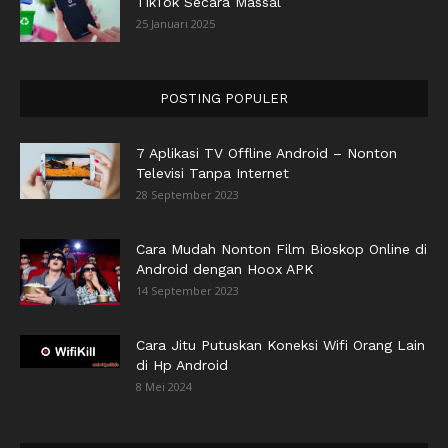
TikTok Secara Massal
25 Januari 2025
POSTING POPULER
7 Aplikasi TV Offline Android – Nonton
Televisi Tanpa Internet
28 September 2023
Cara Mudah Nonton Film Bioskop Online di
Android dengan Hoox APK
14 September 2023
Cara Jitu Putuskan Koneksi Wifi Orang Lain
di Hp Android
8 Mei 2024