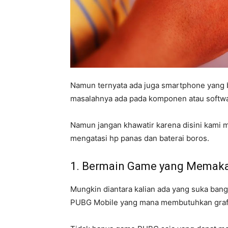
Namun ternyata ada juga smartphone yang bo
masalahnya ada pada komponen atau softwar
Namun jangan khawatir karena disini kami m
mengatasi hp panas dan baterai boros.
1. Bermain Game yang Memak
Mungkin diantara kalian ada yang suka ban
PUBG Mobile yang mana membutuhkan grafik t