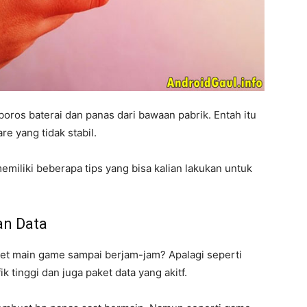
ros baterai dan panas dari bawaan pabrik. Entah itu
e yang tidak stabil.
emiliki beberapa tips yang bisa kalian lakukan untuk
an Data
get main game sampai berjam-jam? Apalagi seperti
inggi dan juga paket data yang akitf.