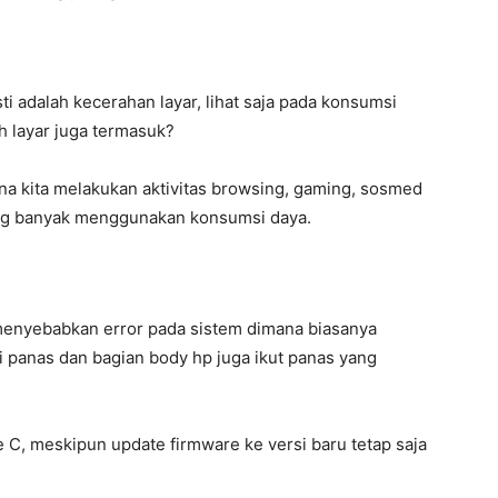
ti adalah kecerahan layar, lihat saja pada konsumsi
 layar juga termasuk?
ana kita melakukan aktivitas browsing, gaming, sosmed
ling banyak menggunakan konsumsi daya.
 menyebabkan error pada sistem dimana biasanya
panas dan bagian body hp juga ikut panas yang
e C, meskipun update firmware ke versi baru tetap saja