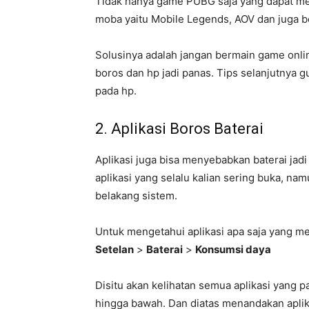
Tidak hanya game PUBG saja yang dapat m
moba yaitu Mobile Legends, AOV dan juga b
Solusinya adalah jangan bermain game onlin
boros dan hp jadi panas. Tips selanjutnya g
pada hp.
2. Aplikasi Boros Baterai
Aplikasi juga bisa menyebabkan baterai jad
aplikasi yang selalu kalian sering buka, nam
belakang sistem.
Untuk mengetahui aplikasi apa saja yang me
Setelan
>
Baterai
>
Konsumsi daya
Disitu akan kelihatan semua aplikasi yang p
hingga bawah. Dan diatas menandakan aplika