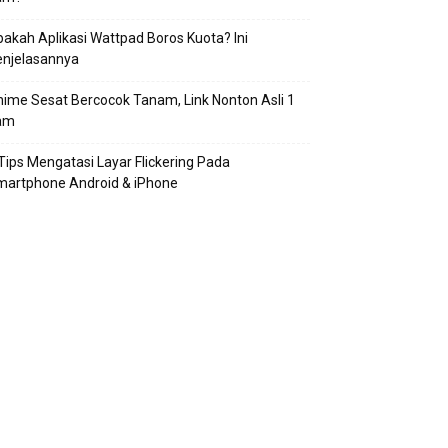
akah Aplikasi Wattpad Boros Kuota? Ini
enjelasannya
ime Sesat Bercocok Tanam, Link Nonton Asli 1
am
Tips Mengatasi Layar Flickering Pada
martphone Android & iPhone