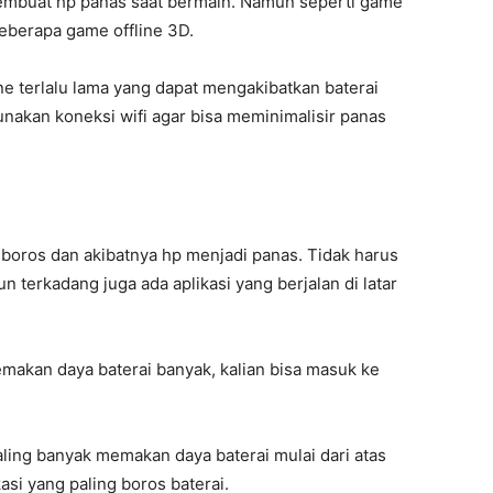
embuat hp panas saat bermain. Namun seperti game
eberapa game offline 3D.
e terlalu lama yang dapat mengakibatkan baterai
unakan koneksi wifi agar bisa meminimalisir panas
i boros dan akibatnya hp menjadi panas. Tidak harus
un terkadang juga ada aplikasi yang berjalan di latar
makan daya baterai banyak, kalian bisa masuk ke
aling banyak memakan daya baterai mulai dari atas
si yang paling boros baterai.