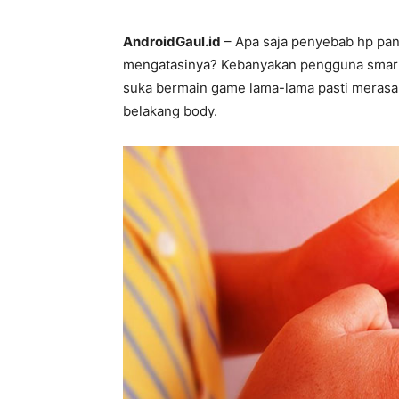
AndroidGaul.id
– Apa saja penyebab hp pana
mengatasinya? Kebanyakan pengguna smart
suka bermain game lama-lama pasti merasa
belakang body.