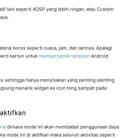
f lain seperti AOSP yang lebih ringan, atau Custom
aya.
terai boros seperti cuaca, jam, dan lainnya. Apalagi
perti kartun untuk
mempercantik tampilan
Android
rlu sehingga hanya menyisakan yang penting-penting
ngsung menarik widget ke icon tong sampah pada
aktifkan
rai
dimana mode ini akan membatasi penggunaan daya
ika mode ini di aktifkan maka seluruh aktivitas seperti