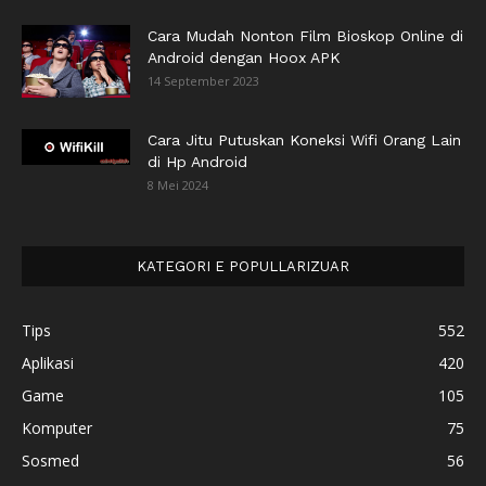
Cara Mudah Nonton Film Bioskop Online di
Android dengan Hoox APK
14 September 2023
Cara Jitu Putuskan Koneksi Wifi Orang Lain
di Hp Android
8 Mei 2024
KATEGORI E POPULLARIZUAR
Tips
552
Aplikasi
420
Game
105
Komputer
75
Sosmed
56