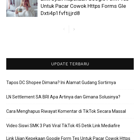
Untuk Pacar Cowok Https Forms Gle
Dxti4p1fvftijjrd8
UPDATE TERBARU
Tapos DC Shopee Dimana? Ini Alamat Gudang Sortirnya
LN Settlement SA BRI Apa Artinya dan Gimana Solusinya?
Cara Menghapus Riwayat Komentar di TikTok Secara Massal
Video Siswi SMK 3 Pati Viral TikTok 45 Detik Link Mediafire
Link Ujian Kepekaan Google Form Tes Untuk Pacar Cowok Https