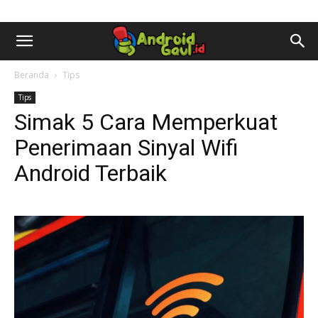
AndroidGaul.id
Beranda
Tips
Tips
Simak 5 Cara Memperkuat
Penerimaan Sinyal Wifi
Android Terbaik