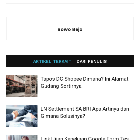
Bowo Bejo
ARTIKEL TERKAIT
DARI PENULIS
Tapos DC Shopee Dimana? Ini Alamat
Gudang Sortirnya
LN Settlement SA BRI Apa Artinya dan
Gimana Solusinya?
Link Ujian Kepekaan Google Form Tes