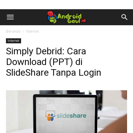
AndroidGaul.id
Beranda
Internet
Internet
Simply Debrid: Cara
Download (PPT) di
SlideShare Tanpa Login