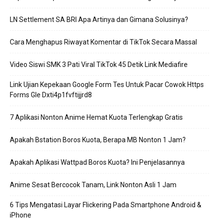
LN Settlement SA BRI Apa Artinya dan Gimana Solusinya?
Cara Menghapus Riwayat Komentar di TikTok Secara Massal
Video Siswi SMK 3 Pati Viral TikTok 45 Detik Link Mediafire
Link Ujian Kepekaan Google Form Tes Untuk Pacar Cowok Https
Forms Gle Dxti4p1fvftijjrd8
7 Aplikasi Nonton Anime Hemat Kuota Terlengkap Gratis
Apakah Bstation Boros Kuota, Berapa MB Nonton 1 Jam?
Apakah Aplikasi Wattpad Boros Kuota? Ini Penjelasannya
Anime Sesat Bercocok Tanam, Link Nonton Asli 1 Jam
6 Tips Mengatasi Layar Flickering Pada Smartphone Android &
iPhone