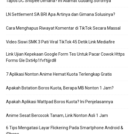
Tapos DC Shopee Dimana? Ini Alamat Gudang Sortirnya
LN Settlement SA BRI Apa Artinya dan Gimana Solusinya?
Cara Menghapus Riwayat Komentar di TikTok Secara Massal
Video Siswi SMK 3 Pati Viral TikTok 45 Detik Link Mediafire
Link Ujian Kepekaan Google Form Tes Untuk Pacar Cowok Https
Forms Gle Dxti4p1fvftijjrd8
7 Aplikasi Nonton Anime Hemat Kuota Terlengkap Gratis
Apakah Bstation Boros Kuota, Berapa MB Nonton 1 Jam?
Apakah Aplikasi Wattpad Boros Kuota? Ini Penjelasannya
Anime Sesat Bercocok Tanam, Link Nonton Asli 1 Jam
6 Tips Mengatasi Layar Flickering Pada Smartphone Android &
iPhone