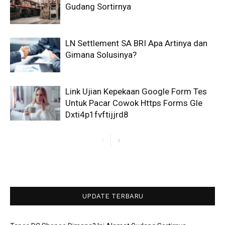
Gudang Sortirnya
LN Settlement SA BRI Apa Artinya dan
Gimana Solusinya?
Link Ujian Kepekaan Google Form Tes
Untuk Pacar Cowok Https Forms Gle
Dxti4p1fvftijjrd8
UPDATE TERBARU