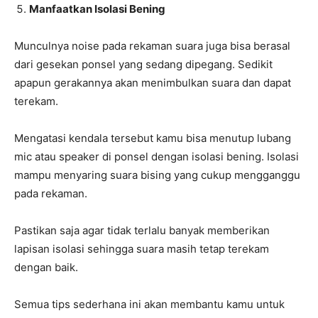
Manfaatkan Isolasi Bening
Munculnya noise pada rekaman suara juga bisa berasal
dari gesekan ponsel yang sedang dipegang. Sedikit
apapun gerakannya akan menimbulkan suara dan dapat
terekam.
Mengatasi kendala tersebut kamu bisa menutup lubang
mic atau speaker di ponsel dengan isolasi bening. Isolasi
mampu menyaring suara bising yang cukup mengganggu
pada rekaman.
Pastikan saja agar tidak terlalu banyak memberikan
lapisan isolasi sehingga suara masih tetap terekam
dengan baik.
Semua tips sederhana ini akan membantu kamu untuk