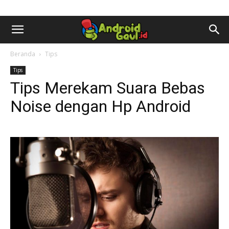
AndroidGaul.id
Beranda
Tips
Tips
Tips Merekam Suara Bebas
Noise dengan Hp Android