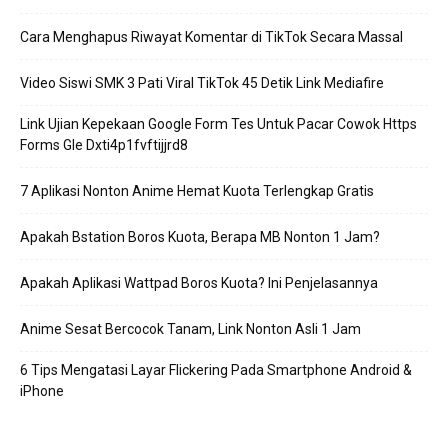
Cara Menghapus Riwayat Komentar di TikTok Secara Massal
Video Siswi SMK 3 Pati Viral TikTok 45 Detik Link Mediafire
Link Ujian Kepekaan Google Form Tes Untuk Pacar Cowok Https
Forms Gle Dxti4p1fvftijjrd8
7 Aplikasi Nonton Anime Hemat Kuota Terlengkap Gratis
Apakah Bstation Boros Kuota, Berapa MB Nonton 1 Jam?
Apakah Aplikasi Wattpad Boros Kuota? Ini Penjelasannya
Anime Sesat Bercocok Tanam, Link Nonton Asli 1 Jam
6 Tips Mengatasi Layar Flickering Pada Smartphone Android &
iPhone