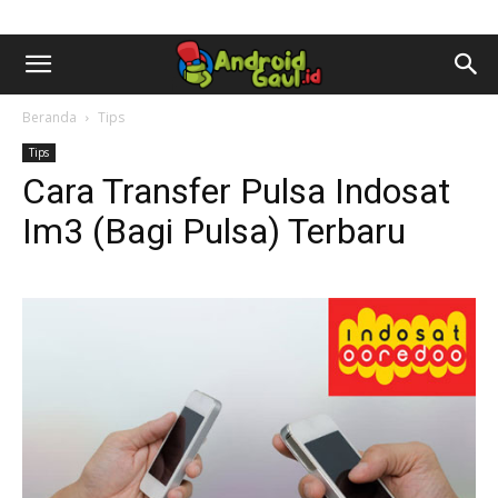
AndroidGaul.id
Beranda
Tips
Tips
Cara Transfer Pulsa Indosat
Im3 (Bagi Pulsa) Terbaru