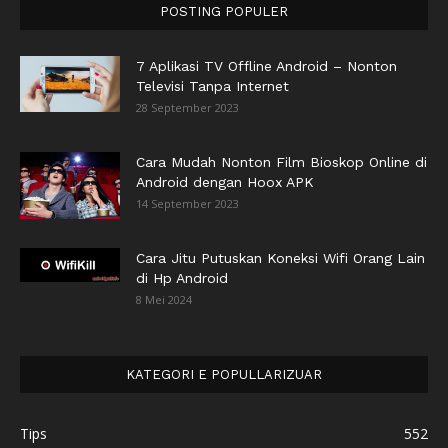
POSTING POPULER
7 Aplikasi TV Offline Android – Nonton
Televisi Tanpa Internet
28 September 2023
Cara Mudah Nonton Film Bioskop Online di
Android dengan Hoox APK
14 September 2023
Cara Jitu Putuskan Koneksi Wifi Orang Lain
di Hp Android
8 Mei 2024
KATEGORI E POPULLARIZUAR
Tips
552