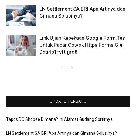
LN Settlement SA BRI Apa Artinya dan
Gimana Solusinya?
Link Ujian Kepekaan Google Form Tes
Untuk Pacar Cowok Https Forms Gle
Dxti4p1fvftijjrd8
UPDATE TERBARU
Tapos DC Shopee Dimana? Ini Alamat Gudang Sortirnya
LN Settlement SA BRI Apa Artinya dan Gimana Solusinya?