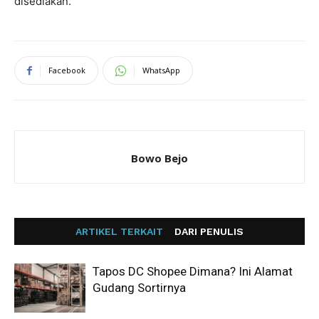
disediakan.
Facebook
WhatsApp
Bowo Bejo
ARTIKEL TERKAIT
DARI PENULIS
Tapos DC Shopee Dimana? Ini Alamat
Gudang Sortirnya