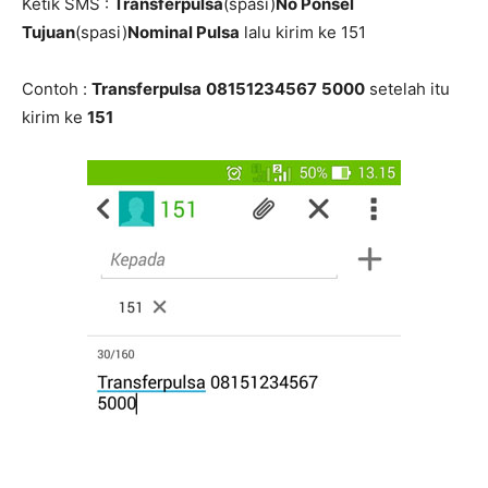
Ketik SMS :
Transferpulsa
(spasi)
No Ponsel
Tujuan
(spasi)
Nominal Pulsa
lalu kirim ke 151
Contoh :
Transferpulsa
08151234567
5000
setelah itu
kirim ke
151