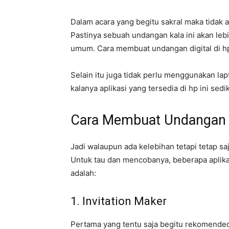
Dalam acara yang begitu sakral maka tidak
Pastinya sebuah undangan kala ini akan leb
umum. Cara membuat undangan digital di hp i
Selain itu juga tidak perlu menggunakan la
kalanya aplikasi yang tersedia di hp ini sed
Cara Membuat Undangan D
Jadi walaupun ada kelebihan tetapi tetap sa
Untuk tau dan mencobanya, beberapa aplik
adalah:
1. Invitation Maker
Pertama yang tentu saja begitu rekomended 