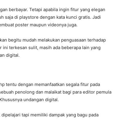
ngan berbayar. Tetapi apabila ingin fitur yang elegan
 saja di playstore dengan kata kunci gratis. Jadi
membuat poster maupun videonya juga.
akan begitu mudah melakukan penguasaan terhadap
r ini terkesan sulit, masih ada beberapa lain yang
n digital.
 hp tentu dengan memanfaatkan segala fitur pada
sebuah penolong dan malaikat bagi para editor pemula
 Khususnya undangan digital.
 dipelajari tapi memiliki dampak yang bagu pada