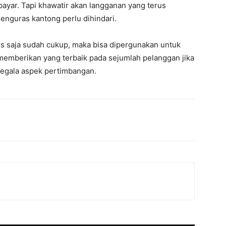
ayar. Tapi khawatir akan langganan yang terus
nguras kantong perlu dihindari.
tis saja sudah cukup, maka bisa dipergunakan untuk
n memberikan yang terbaik pada sejumlah pelanggan jika
segala aspek pertimbangan.