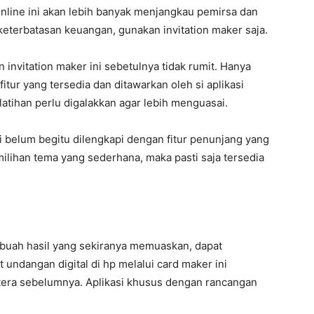
line ini akan lebih banyak menjangkau pemirsa dan
 keterbatasan keuangan, gunakan invitation maker saja.
invitation maker ini sebetulnya tidak rumit. Hanya
itur yang tersedia dan ditawarkan oleh si aplikasi
a latihan perlu digalakkan agar lebih menguasai.
ni belum begitu dilengkapi dengan fitur penunjang yang
lihan tema yang sederhana, maka pasti saja tersedia
buah hasil yang sekiranya memuaskan, dapat
ndangan digital di hp melalui card maker ini
tera sebelumnya. Aplikasi khusus dengan rancangan