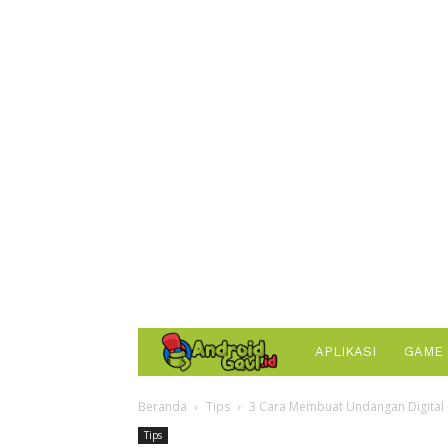
AndroidGaul.id
APLIKASI
GAME
Beranda
Tips
3 Cara Membuat Undangan Digital
Tips