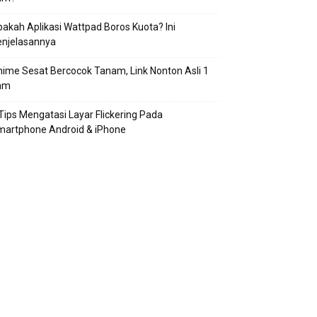
akah Aplikasi Wattpad Boros Kuota? Ini
enjelasannya
ime Sesat Bercocok Tanam, Link Nonton Asli 1
am
Tips Mengatasi Layar Flickering Pada
martphone Android & iPhone