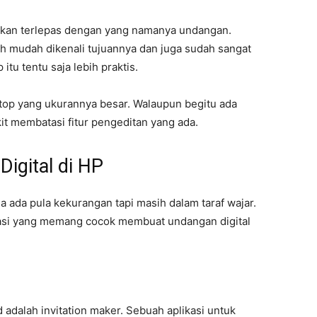
 akan terlepas dengan yang namanya undangan.
ih mudah dikenali tujuannya dan juga sudah sangat
tu tentu saja lebih praktis.
ptop yang ukurannya besar. Walaupun begitu ada
ikit membatasi fitur pengeditan yang ada.
igital di HP
ja ada pula kekurangan tapi masih dalam taraf wajar.
asi yang memang cocok membuat undangan digital
adalah invitation maker. Sebuah aplikasi untuk