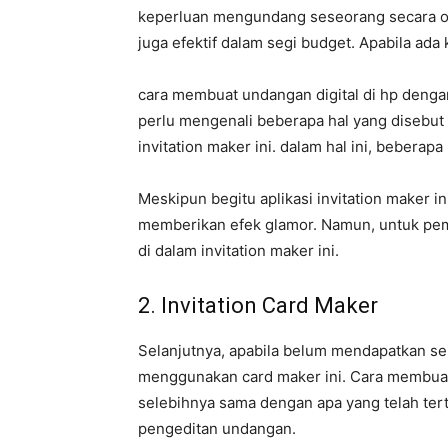
keperluan mengundang seseorang secara on
juga efektif dalam segi budget. Apabila ada
cara membuat undangan digital di hp dengan 
perlu mengenali beberapa hal yang disebut f
invitation maker ini. dalam hal ini, beberap
Meskipun begitu aplikasi invitation maker i
memberikan efek glamor. Namun, untuk pemi
di dalam invitation maker ini.
2. Invitation Card Maker
Selanjutnya, apabila belum mendapatkan se
menggunakan card maker ini. Cara membuat u
selebihnya sama dengan apa yang telah ter
pengeditan undangan.