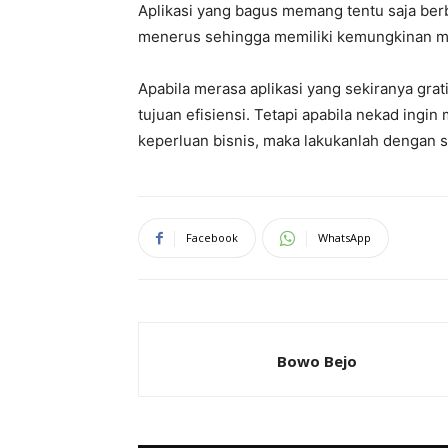
Aplikasi yang bagus memang tentu saja berb
menerus sehingga memiliki kemungkinan me
Apabila merasa aplikasi yang sekiranya gra
tujuan efisiensi. Tetapi apabila nekad ingi
keperluan bisnis, maka lakukanlah dengan 
Facebook
WhatsApp
Bowo Bejo