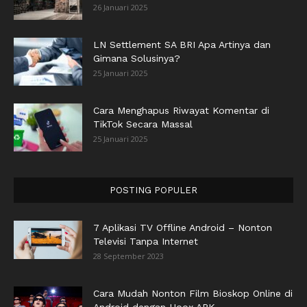
26 Januari 2025
LN Settlement SA BRI Apa Artinya dan
Gimana Solusinya?
25 Januari 2025
Cara Menghapus Riwayat Komentar di
TikTok Secara Massal
25 Januari 2025
POSTING POPULER
7 Aplikasi TV Offline Android – Nonton
Televisi Tanpa Internet
28 September 2023
Cara Mudah Nonton Film Bioskop Online di