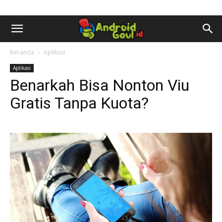
AndroidGaul.id
Beranda
Aplikasi
Aplikasi
Benarkah Bisa Nonton Viu
Gratis Tanpa Kuota?