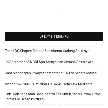
UPDATE TERBARU
Tapos DC Shopee Dimana? Ini Alamat Gudang Sortirnya
LN Settlement SA BRI Apa Artinya dan Gimana Solusinya?
Cara Menghapus Riwayat Komentar di TikTok Secara Massal
Video Siswi SMK 3 Pati Viral TikTok 45 Detik Link Mediafire
Link Ujian Kepekaan Google Form Tes Untuk Pacar Cowok Https
Forms Gle Dxti4p1fvftijjrd8