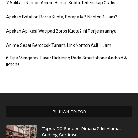
7 Aplikasi Nonton Anime Hemat Kuota Terlengkap Gratis
Apakah Bstation Boros Kuota, Berapa MB Nonton 1 Jam?
Apakah Aplikasi Wattpad Boros Kuota? Ini Penjelasannya
Anime Sesat Bercocok Tanam, Link Nonton Asli 1 Jam
6 Tips Mengatasi Layar Flickering Pada Smartphone Android &
iPhone
PILIHAN EDITOR
Tapos DC Shopee Dimana? Ini Alamat
Gudang Sortirnya