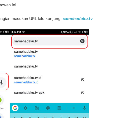
bawah ini.
bagian masukan URL lalu kunjungi
samehadaku.tv