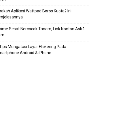
akah Aplikasi Wattpad Boros Kuota? Ini
enjelasannya
ime Sesat Bercocok Tanam, Link Nonton Asli 1
am
Tips Mengatasi Layar Flickering Pada
martphone Android & iPhone