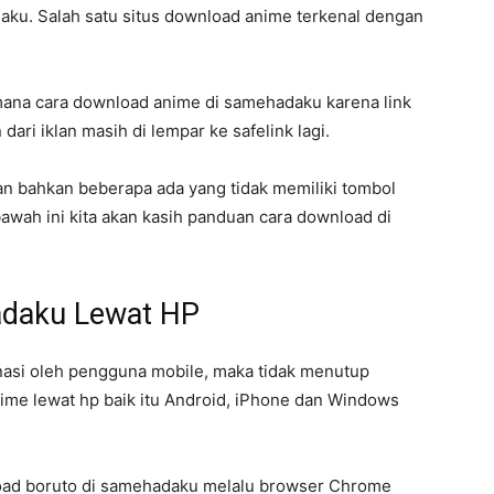
daku. Salah satu situs download anime terkenal dengan
na cara download anime di samehadaku karena link
dari iklan masih di lempar ke safelink lagi.
n bahkan beberapa ada yang tidak memiliki tombol
bawah ini kita akan kasih panduan cara download di
adaku Lewat HP
nasi oleh pengguna mobile, maka tidak menutup
me lewat hp baik itu Android, iPhone dan Windows
oad boruto di samehadaku melalu browser Chrome