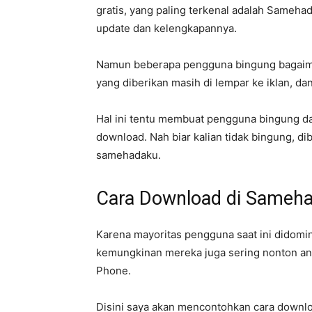
gratis, yang paling terkenal adalah Sameha
update dan kelengkapannya.
Namun beberapa pengguna bingung bagaima
yang diberikan masih di lempar ke iklan, dan 
Hal ini tentu membuat pengguna bingung da
download. Nah biar kalian tidak bingung, di
samehadaku.
Cara Download di Sameh
Karena mayoritas pengguna saat ini didomi
kemungkinan mereka juga sering nonton ani
Phone.
Disini saya akan mencontohkan cara downl