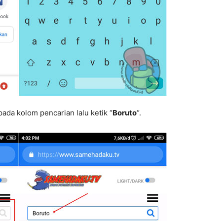
pada kolom pencarian lalu ketik “
Boruto
“.