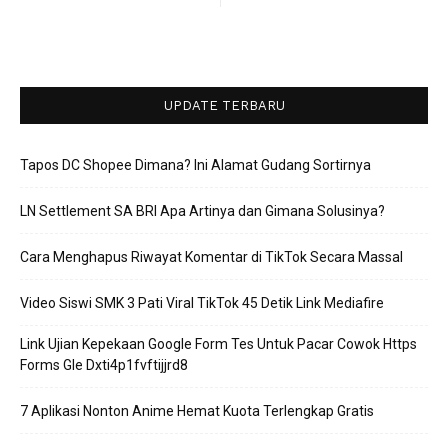
UPDATE TERBARU
Tapos DC Shopee Dimana? Ini Alamat Gudang Sortirnya
LN Settlement SA BRI Apa Artinya dan Gimana Solusinya?
Cara Menghapus Riwayat Komentar di TikTok Secara Massal
Video Siswi SMK 3 Pati Viral TikTok 45 Detik Link Mediafire
Link Ujian Kepekaan Google Form Tes Untuk Pacar Cowok Https
Forms Gle Dxti4p1fvftijjrd8
7 Aplikasi Nonton Anime Hemat Kuota Terlengkap Gratis