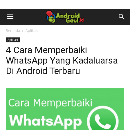
AndroidGaul.id
Beranda
Aplikasi
Aplikasi
4 Cara Memperbaiki
WhatsApp Yang Kadaluarsa
Di Android Terbaru