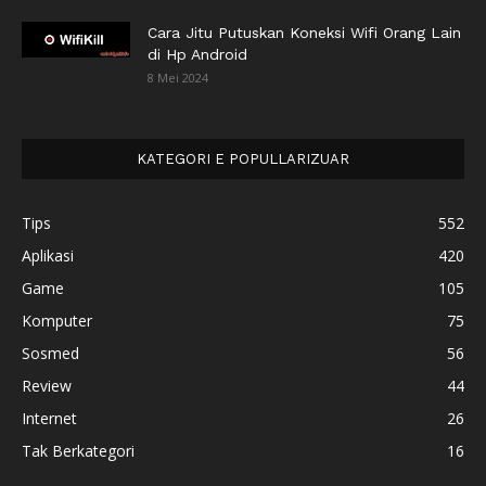
Cara Jitu Putuskan Koneksi Wifi Orang Lain
di Hp Android
8 Mei 2024
KATEGORI E POPULLARIZUAR
Tips
552
Aplikasi
420
Game
105
Komputer
75
Sosmed
56
Review
44
Internet
26
Tak Berkategori
16