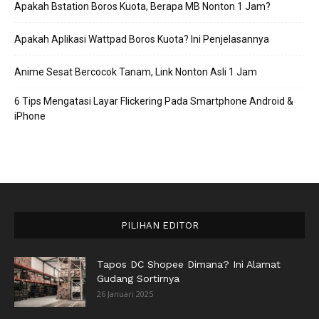
Apakah Bstation Boros Kuota, Berapa MB Nonton 1 Jam?
Apakah Aplikasi Wattpad Boros Kuota? Ini Penjelasannya
Anime Sesat Bercocok Tanam, Link Nonton Asli 1 Jam
6 Tips Mengatasi Layar Flickering Pada Smartphone Android &
iPhone
PILIHAN EDITOR
Tapos DC Shopee Dimana? Ini Alamat
Gudang Sortirnya
26 Januari 2025