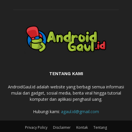
TENTANG KAMI
AndroidGaul.id adalah website yang berbagi semua informasi
mulai dari gadget, sosial media, berita viral hingga tutorial
komputer dan aplikasi penghasil uang.
Hubungi kami:
agaul.id@gmail.com
Privacy Policy
Disclaimer
Kontak
Tentang