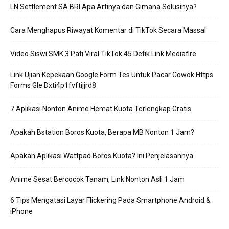
LN Settlement SA BRI Apa Artinya dan Gimana Solusinya?
Cara Menghapus Riwayat Komentar di TikTok Secara Massal
Video Siswi SMK 3 Pati Viral TikTok 45 Detik Link Mediafire
Link Ujian Kepekaan Google Form Tes Untuk Pacar Cowok Https
Forms Gle Dxti4p1fvftijjrd8
7 Aplikasi Nonton Anime Hemat Kuota Terlengkap Gratis
Apakah Bstation Boros Kuota, Berapa MB Nonton 1 Jam?
Apakah Aplikasi Wattpad Boros Kuota? Ini Penjelasannya
Anime Sesat Bercocok Tanam, Link Nonton Asli 1 Jam
6 Tips Mengatasi Layar Flickering Pada Smartphone Android &
iPhone