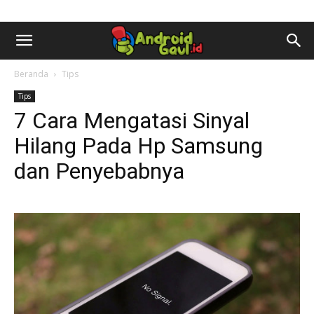
AndroidGaul.id
Beranda
Tips
Tips
7 Cara Mengatasi Sinyal
Hilang Pada Hp Samsung
dan Penyebabnya