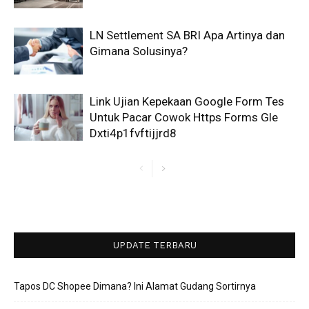
LN Settlement SA BRI Apa Artinya dan
Gimana Solusinya?
Link Ujian Kepekaan Google Form Tes
Untuk Pacar Cowok Https Forms Gle
Dxti4p1fvftijjrd8
UPDATE TERBARU
Tapos DC Shopee Dimana? Ini Alamat Gudang Sortirnya