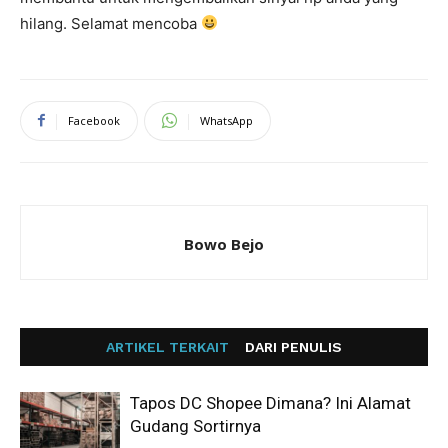
hilang. Selamat mencoba
Facebook
WhatsApp
Bowo Bejo
ARTIKEL TERKAIT
DARI PENULIS
Tapos DC Shopee Dimana? Ini Alamat
Gudang Sortirnya