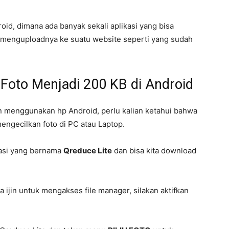
id, dimana ada banyak sekali aplikasi yang bisa
a menguploadnya ke suatu website seperti yang sudah
Foto Menjadi 200 KB di Android
an menggunakan hp Android, perlu kalian ketahui bahwa
mengecilkan foto di PC atau Laptop.
kasi yang bernama
Qreduce Lite
dan bisa kita download
ta ijin untuk mengakses file manager, silakan aktifkan