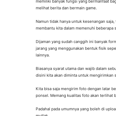
memiliki banyak fungsi yang bermanfaat bag
melihat berita dan bermain game.
Namun tidak hanya untuk kesenangan saja, t
membantu kita dalam memenuhi beberapa sy
Dijaman yang sudah canggih ini banyak for
jarang yang menggunakan bentuk fisik seper
lainnya.
Biasanya syarat utama dan wajib dalam sebua
disini kita akan diminta untuk mengirimkan 
Kita bisa saja mengirim foto dengan latar b
ponsel. Memang kualitas foto akan terlihat 
Padahal pada umumnya yang boleh di upload
mutlak.