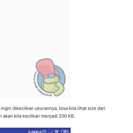
ngin dikecilkan ukurannya, bisa kita lihat size dari
an akan kita kecilkan menjadi 200 KB.