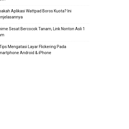
akah Aplikasi Wattpad Boros Kuota? Ini
enjelasannya
ime Sesat Bercocok Tanam, Link Nonton Asli 1
am
Tips Mengatasi Layar Flickering Pada
martphone Android & iPhone