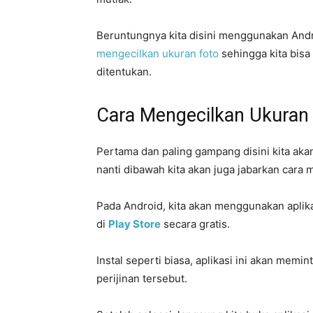
Beruntungnya kita disini menggunakan Andro
mengecilkan ukuran foto
sehingga kita bis
ditentukan.
Cara Mengecilkan Ukuran 
Pertama dan paling gampang disini kita ak
nanti dibawah kita akan juga jabarkan cara 
Pada Android, kita akan menggunakan apli
di
Play Store
secara gratis.
Instal seperti biasa, aplikasi ini akan memin
perijinan tersebut.