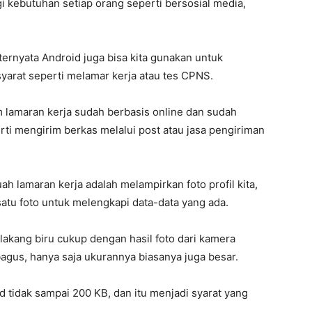
i kebutuhan setiap orang seperti bersosial media,
ernyata Android juga bisa kita gunakan untuk
arat seperti melamar kerja atau tes CPNS.
m lamaran kerja sudah berbasis online dan sudah
ti mengirim berkas melalui post atau jasa pengiriman
h lamaran kerja adalah melampirkan foto profil kita,
satu foto untuk melengkapi data-data yang ada.
elakang biru cukup dengan hasil foto dari kamera
bagus, hanya saja ukurannya biasanya juga besar.
 tidak sampai 200 KB, dan itu menjadi syarat yang