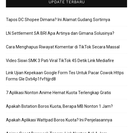
UPDATE TERBARU
Tapos DC Shopee Dimana? Ini Alamat Gudang Sortirnya
LN Settlement SA BRI Apa Artinya dan Gimana Solusinya?
Cara Menghapus Riwayat Komentar di TikTok Secara Massal
Video Siswi SMK 3 Pati Viral TikTok 45 Detik Link Mediafire
Link Ujian Kepekaan Google Form Tes Untuk Pacar Cowok Https
Forms Gle Dxti4p1fvftijjrd8
7 Aplikasi Nonton Anime Hemat Kuota Terlengkap Gratis
Apakah Bstation Boros Kuota, Berapa MB Nonton 1 Jam?
Apakah Aplikasi Wattpad Boros Kuota? Ini Penjelasannya