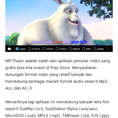
MX Player adalah salah satu aplikasi pemutar video yang
gratis bisa kita unduh di Play Store. Menyediakan
dukungan format video yang relatif banyak dan
mendukung berbagai macam format audio seperti Mp3,
Acc, dan AC-3.
Menariknya lagi aplikasi ini mendukung banyak teks film
seperti SubRip (.srt), SubStation Alpha (.ssa/.ass),
MicroDVD (.sub), MPL2 (.mpl), TMPlayer (.txt), PJS (.pjs),