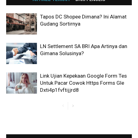
Tapos DC Shopee Dimana? Ini Alamat
Gudang Sortirnya
LN Settlement SA BRI Apa Artinya dan
Gimana Solusinya?
Link Ujian Kepekaan Google Form Tes
Untuk Pacar Cowok Https Forms Gle
Dxti4p1fvftijjrd8