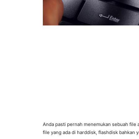
Anda pasti pernah menemukan sebuah file at
file yang ada di harddisk, flashdisk bahka