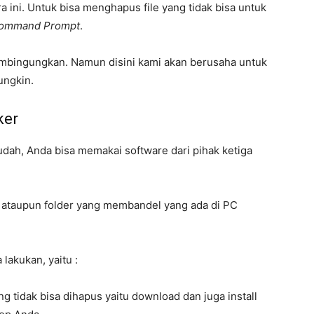
ra ini. Untuk bisa menghapus file yang tidak bisa untuk
ommand Prompt
.
embingungkan. Namun disini kami akan berusaha untuk
ungkin.
ker
dah, Anda bisa memakai software dari pihak ketiga
e ataupun folder yang membandel yang ada di PC
lakukan, yaitu :
g tidak bisa dihapus yaitu download dan juga install