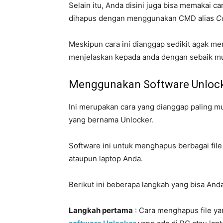
Selain itu, Anda disini juga bisa memakai ca
dihapus dengan menggunakan CMD alias
C
Meskipun cara ini dianggap sedikit agak m
menjelaskan kepada anda dengan sebaik m
Menggunakan Software Unloc
Ini merupakan cara yang dianggap paling mu
yang bernama Unlocker.
Software ini untuk menghapus berbagai fil
ataupun laptop Anda.
Berikut ini beberapa langkah yang bisa Anda 
Langkah pertama
: Cara menghapus file yan