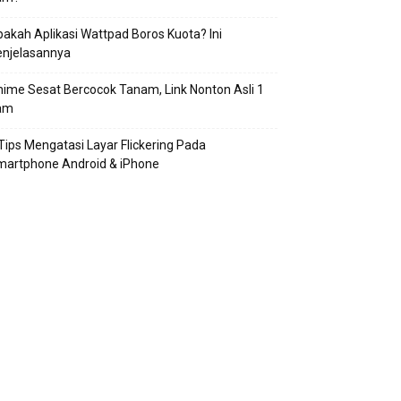
akah Aplikasi Wattpad Boros Kuota? Ini
enjelasannya
ime Sesat Bercocok Tanam, Link Nonton Asli 1
am
Tips Mengatasi Layar Flickering Pada
martphone Android & iPhone