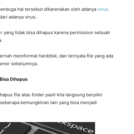
menduga hal tersebut dikarenakan oleh adanya
virus
.
ari adanya virus.
r yang tidak bisa dihapus karena permission sebuah
a.
 pernah memformat harddisk, dan ternyata file yang ada
owner sebelumnya.
Bisa Dihapus
us file atau folder pasti kita langsung berpikir
 beberapa kemungkinan lain yang bisa menjadi