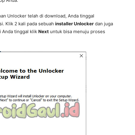
top Anda.
an Unlocker telah di download, Anda tinggal
i. Klik 2 kali pada sebuah
installer Unlocker
dan juga
 Anda tinggal klik
Next
untuk bisa menuju proses