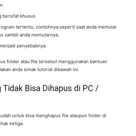
in
g bersifat khusus
program tertentu, contohnya seperti saat anda memutar
pus sambil anda memutarnya.
 menjadi penyebabnya.
us folder atau file tersebut menggunakan bantuan
ilakan anda simak tutorial dibawah ini.
 Tidak Bisa Dihapus di PC /
mudah untuk bisa menghapus file ataupun folder di
hak ketiga.