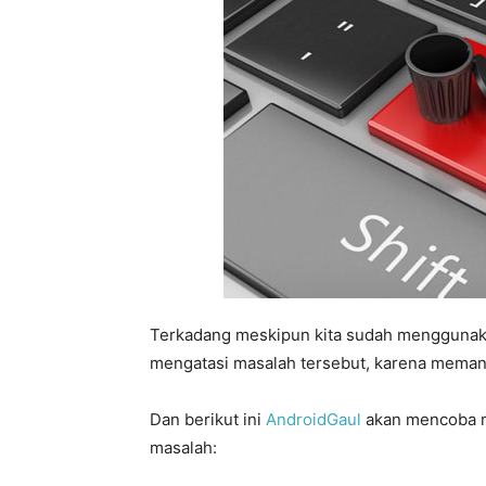
Terkadang meskipun kita sudah menggunakan
mengatasi masalah tersebut, karena memang 
Dan berikut ini
AndroidGaul
akan mencoba m
masalah: