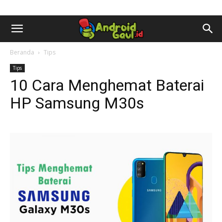
AndroidGaul.id
Beranda
Tips
Tips
10 Cara Menghemat Baterai
HP Samsung M30s