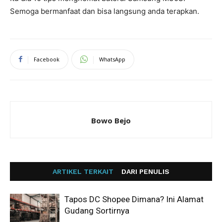
Semoga bermanfaat dan bisa langsung anda terapkan.
Facebook
WhatsApp
Bowo Bejo
ARTIKEL TERKAIT
DARI PENULIS
Tapos DC Shopee Dimana? Ini Alamat
Gudang Sortirnya