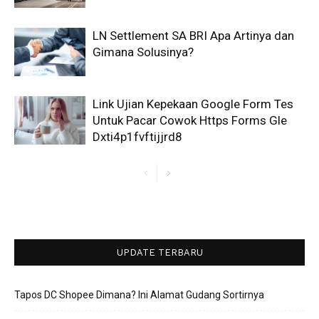
LN Settlement SA BRI Apa Artinya dan
Gimana Solusinya?
Link Ujian Kepekaan Google Form Tes
Untuk Pacar Cowok Https Forms Gle
Dxti4p1fvftijjrd8
UPDATE TERBARU
Tapos DC Shopee Dimana? Ini Alamat Gudang Sortirnya