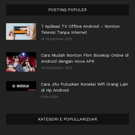
POSTING POPULER
7 Aplikasi TV Offline Android – Nonton
Televisi Tanpa Internet
28 September 2023
Cara Mudah Nonton Film Bioskop Online di
Android dengan Hoox APK
14 September 2023
Cara Jitu Putuskan Koneksi Wifi Orang Lain
di Hp Android
8 Mei 2024
KATEGORI E POPULLARIZUAR