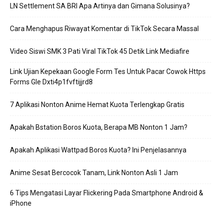
LN Settlement SA BRI Apa Artinya dan Gimana Solusinya?
Cara Menghapus Riwayat Komentar di TikTok Secara Massal
Video Siswi SMK 3 Pati Viral TikTok 45 Detik Link Mediafire
Link Ujian Kepekaan Google Form Tes Untuk Pacar Cowok Https
Forms Gle Dxti4p1fvftijjrd8
7 Aplikasi Nonton Anime Hemat Kuota Terlengkap Gratis
Apakah Bstation Boros Kuota, Berapa MB Nonton 1 Jam?
Apakah Aplikasi Wattpad Boros Kuota? Ini Penjelasannya
Anime Sesat Bercocok Tanam, Link Nonton Asli 1 Jam
6 Tips Mengatasi Layar Flickering Pada Smartphone Android &
iPhone