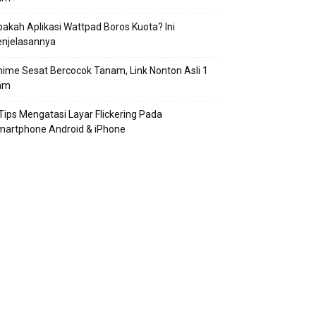
akah Aplikasi Wattpad Boros Kuota? Ini
enjelasannya
ime Sesat Bercocok Tanam, Link Nonton Asli 1
am
Tips Mengatasi Layar Flickering Pada
martphone Android & iPhone