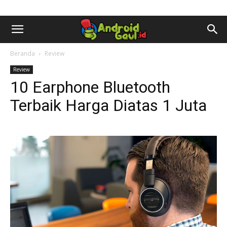
AndroidGaul.id
Beranda
Review
Review
10 Earphone Bluetooth
Terbaik Harga Diatas 1 Juta