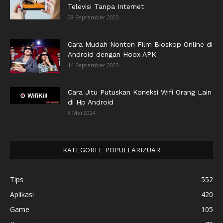
Televisi Tanpa Internet
28 September 2023
Cara Mudah Nonton Film Bioskop Online di
Android dengan Hoox APK
14 September 2023
Cara Jitu Putuskan Koneksi Wifi Orang Lain
di Hp Android
8 Mei 2024
KATEGORI E POPULLARIZUAR
Tips
552
Aplikasi
420
Game
105