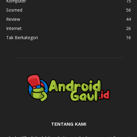
Komputer
75
Sosmed
56
Review
44
Internet
26
Tak Berkategori
16
TENTANG KAMI