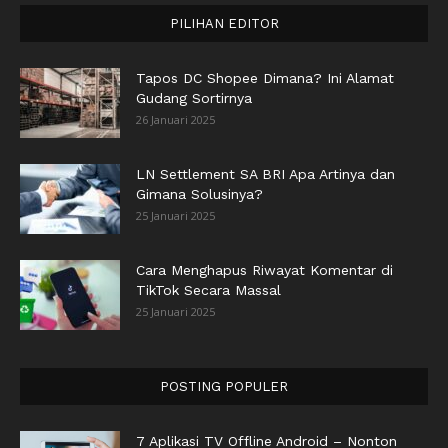
PILIHAN EDITOR
Tapos DC Shopee Dimana? Ini Alamat
Gudang Sortirnya
26 Januari 2025
LN Settlement SA BRI Apa Artinya dan
Gimana Solusinya?
25 Januari 2025
Cara Menghapus Riwayat Komentar di
TikTok Secara Massal
25 Januari 2025
POSTING POPULER
7 Aplikasi TV Offline Android – Nonton