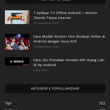
7 Aplikasi TV Offline Android – Nonton
Televisi Tanpa Internet
28 September 2023
Cara Mudah Nonton Film Bioskop Online di
Android dengan Hoox APK
14 September 2023
Cara Jitu Putuskan Koneksi Wifi Orang Lain
di Hp Android
8 Mei 2024
KATEGORI E POPULLARIZUAR
Tips
552