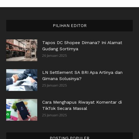
PILIHAN EDITOR
Tapos DC Shopee Dimana? Ini Alamat
Gudang Sortirnya
26 Januari 2025
LN Settlement SA BRI Apa Artinya dan
Gimana Solusinya?
25 Januari 2025
Cara Menghapus Riwayat Komentar di
TikTok Secara Massal
25 Januari 2025
POSTING POPULER