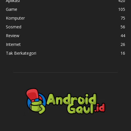
Aplikasi
420
Game
105
Komputer
75
Sosmed
56
Review
44
Internet
26
Tak Berkategori
16