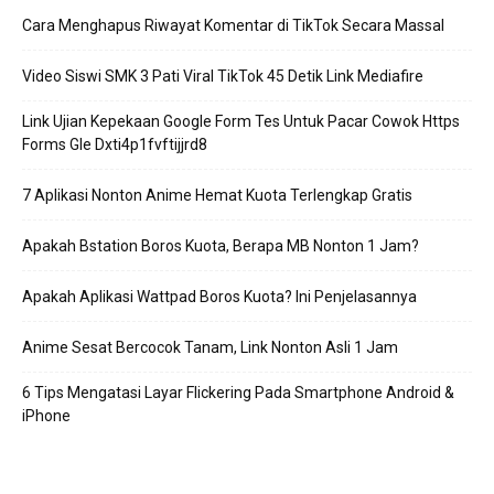
Cara Menghapus Riwayat Komentar di TikTok Secara Massal
Video Siswi SMK 3 Pati Viral TikTok 45 Detik Link Mediafire
Link Ujian Kepekaan Google Form Tes Untuk Pacar Cowok Https
Forms Gle Dxti4p1fvftijjrd8
7 Aplikasi Nonton Anime Hemat Kuota Terlengkap Gratis
Apakah Bstation Boros Kuota, Berapa MB Nonton 1 Jam?
Apakah Aplikasi Wattpad Boros Kuota? Ini Penjelasannya
Anime Sesat Bercocok Tanam, Link Nonton Asli 1 Jam
6 Tips Mengatasi Layar Flickering Pada Smartphone Android &
iPhone