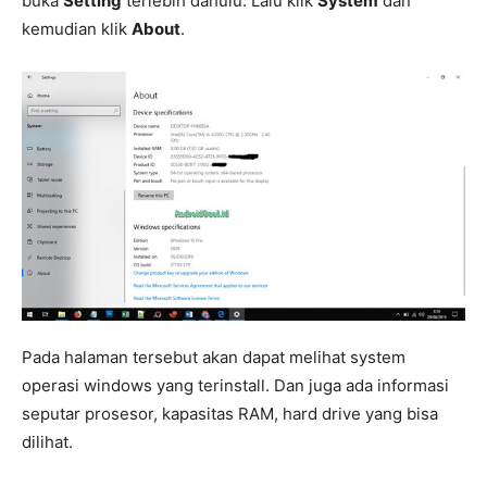
buka
Setting
terlebih dahulu. Lalu klik
System
dan
kemudian klik
About
.
Pada halaman tersebut akan dapat melihat system
operasi windows yang terinstall. Dan juga ada informasi
seputar prosesor, kapasitas RAM, hard drive yang bisa
dilihat.