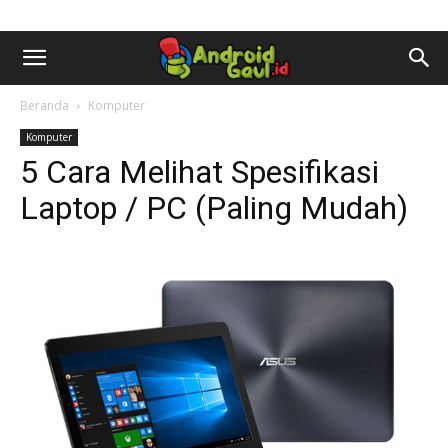
AndroidGaul.id
Beranda
Komputer
Komputer
5 Cara Melihat Spesifikasi
Laptop / PC (Paling Mudah)