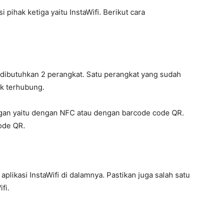
pihak ketiga yaitu InstaWifi. Berikut cara
 dibutuhkan 2 perangkat. Satu perangkat yang sudah
ak terhubung.
ingan yaitu dengan NFC atau dengan barcode code QR.
ode QR.
aplikasi InstaWifi di dalamnya. Pastikan juga salah satu
fi.