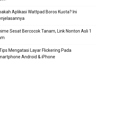
akah Aplikasi Wattpad Boros Kuota? Ini
enjelasannya
ime Sesat Bercocok Tanam, Link Nonton Asli 1
am
Tips Mengatasi Layar Flickering Pada
martphone Android & iPhone