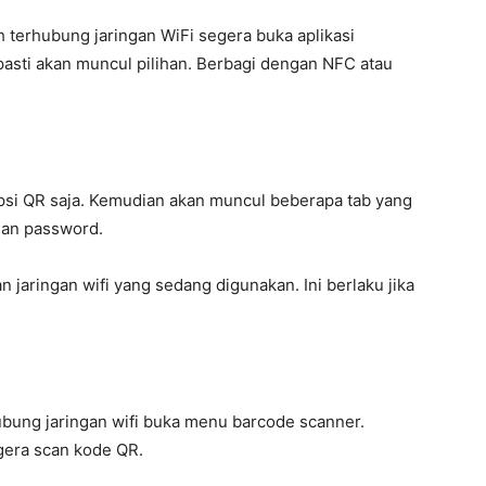
 terhubung jaringan WiFi segera buka aplikasi
a pasti akan muncul pilihan. Berbagi dengan NFC atau
opsi QR saja. Kemudian akan muncul beberapa tab yang
 dan password.
n jaringan wifi yang sedang digunakan. Ini berlaku jika
ubung jaringan wifi buka menu barcode scanner.
gera scan kode QR.