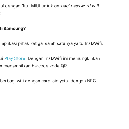
pi dengan fitur MIUI untuk
berbagi password wifi
.
rti Samsung?
 aplikasi pihak ketiga, salah satunya yaitu InstaWifi.
lui
Play Store
. Dengan InstaWifi ini memungkinkan
an menampilkan barcode kode QR.
 berbagi wifi dengan cara lain yaitu dengan NFC.