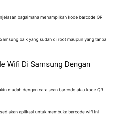
penjelasan bagaimana menampilkan kode barcode QR
 HP Samsung baik yang sudah di root maupun yang tanpa
e Wifi Di Samsung Dengan
makin mudah dengan cara scan barcode atau kode QR
ediakan aplikasi untuk membuka barcode wifi ini