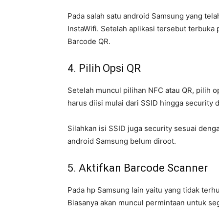
Pada salah satu android Samsung yang telah
InstaWifi. Setelah aplikasi tersebut terbuk
Barcode QR.
4. Pilih Opsi QR
Setelah muncul pilihan NFC atau QR, pilih 
harus diisi mulai dari SSID hingga security
Silahkan isi SSID juga security sesuai denga
android Samsung belum diroot.
5. Aktifkan Barcode Scanner
Pada hp Samsung lain yaitu yang tidak terh
Biasanya akan muncul permintaan untuk se